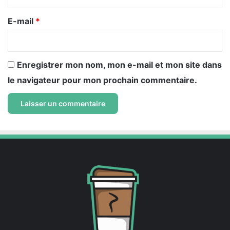
r
e
E-mail
*
*
Enregistrer mon nom, mon e-mail et mon site dans
le navigateur pour mon prochain commentaire.