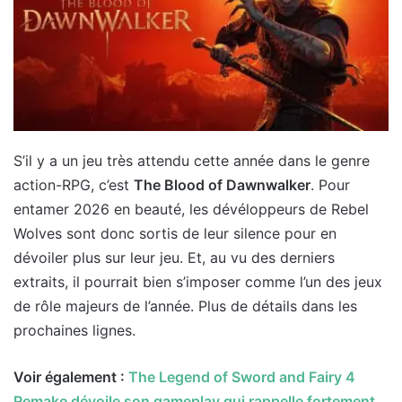
S’il y a un jeu très attendu cette année dans le genre
action-RPG, c’est
The Blood of Dawnwalker
. Pour
entamer 2026 en beauté, les dévéloppeurs de Rebel
Wolves sont donc sortis de leur silence pour en
dévoiler plus sur leur jeu. Et, au vu des derniers
extraits, il pourrait bien s’imposer comme l’un des jeux
de rôle majeurs de l’année. Plus de détails dans les
prochaines lignes.
Voir également :
The Legend of Sword and Fairy 4
Remake dévoile son gameplay qui rappelle fortement…