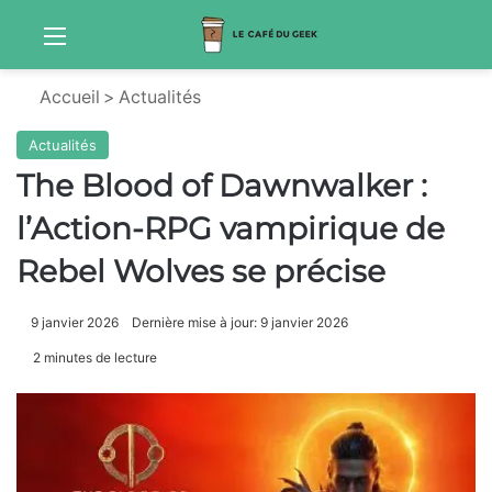
Menu
Sw
Accueil
>
Actualités
Actualités
The Blood of Dawnwalker :
l’Action-RPG vampirique de
Rebel Wolves se précise
9 janvier 2026
Dernière mise à jour: 9 janvier 2026
2 minutes de lecture