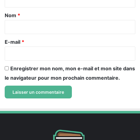
t
a
Nom
*
i
r
e
E-mail
*
*
Enregistrer mon nom, mon e-mail et mon site dans
le navigateur pour mon prochain commentaire.