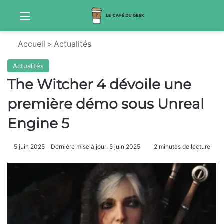
Menu
Sw
Accueil
>
Actualités
Actualités
The Witcher 4 dévoile une
première démo sous Unreal
Engine 5
5 juin 2025
Dernière mise à jour: 5 juin 2025
2 minutes de lecture