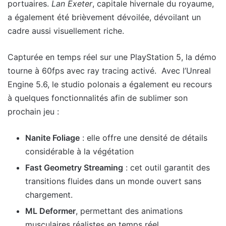
portuaires.
Lan Exeter
, capitale hivernale du royaume,
a également été brièvement dévoilée, dévoilant un
cadre aussi visuellement riche.
Capturée en temps réel sur une PlayStation 5, la démo
tourne à 60fps avec ray tracing activé. Avec l’Unreal
Engine 5.6, le studio polonais a également eu recours
à quelques fonctionnalités afin de sublimer son
prochain jeu :
Nanite Foliage
: elle offre une densité de détails
considérable à la végétation
Fast Geometry Streaming
: cet outil garantit des
transitions fluides dans un monde ouvert sans
chargement.
ML Deformer
, permettant des animations
musculaires réalistes en temps réel.