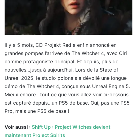
Il y a 5 mois, CD Projekt Red a enfin annoncé en
grandes pompes l’arrivée de The Witcher 4, avec Ciri
comme protagoniste principal. Et depuis, plus de
nouvelles…jusqu’à aujourd’hui. Lors de la State of
Unreal 2025, le studio polonais a dévoilé une longue
démo de The Witcher 4, conçue sous Unreal Engine 5.
Mieux encore : tout ce que vous allez voir ci-dessous
est capturé depuis…un PS5 de base. Oui, pas une PS5
Pro, mais une PS5 de base !
Voir aussi :
Shift Up : Project Witches devient
maintenant Project Spirits