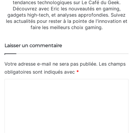
tendances technologiques sur Le Café du Geek.
Découvrez avec Eric les nouveautés en gaming,
gadgets high-tech, et analyses approfondies. Suivez
les actualités pour rester à la pointe de l'innovation et
faire les meilleurs choix gaming.
Laisser un commentaire
Votre adresse e-mail ne sera pas publiée.
Les champs
obligatoires sont indiqués avec
*
C
o
m
m
e
n