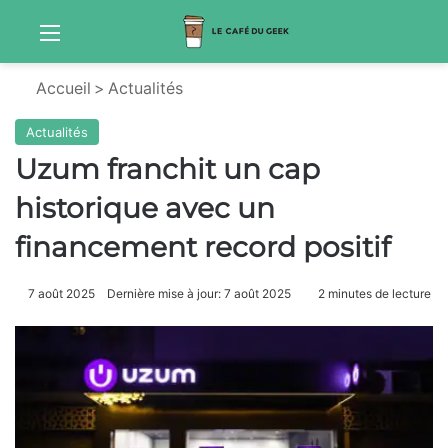
Menu
Sw
Accueil
>
Actualités
Actualités
Uzum franchit un cap
historique avec un
financement record positif
7 août 2025
Dernière mise à jour: 7 août 2025
2 minutes de lecture