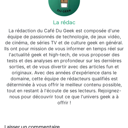
La rédac
La rédaction du Café Du Geek est composée d'une
équipe de passionnés de technologie, de jeux vidéo,
de cinéma, de séries TV et de culture geek en général.
Ils ont pour mission de vous informer en temps réel sur
l'actualité geek et high-tech, de vous proposer des
tests et des analyses en profondeur sur les dernières
sorties, et de vous divertir avec des articles fun et
originaux. Avec des années d'expérience dans le
domaine, cette équipe de rédacteurs qualifiés est
déterminée à vous offrir le meilleur contenu possible,
tout en restant à l'écoute de ses lecteurs. Rejoignez-
nous pour découvrir tout ce que l'univers geek a à
offrir !
Website
Laisser un commentaire