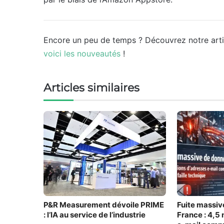
Encore un peu de temps ? Découvrez notre art
voici les nouveautés
!
Articles similaires
P&R Measurement dévoile PRIME
Fuite massiv
: l’IA au service de l’industrie
France : 4,5 