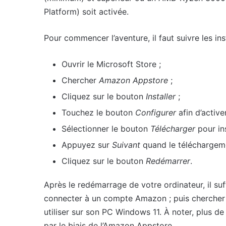
Platform) soit activée.
Pour commencer l’aventure, il faut suivre les ins
Ouvrir le Microsoft Store ;
Chercher
Amazon Appstore
;
Cliquez sur le bouton
Installer
;
Touchez le bouton
Configurer
afin d’activer
Sélectionner le bouton
Télécharger
pour in
Appuyez sur
Suivant
quand le téléchargeme
Cliquez sur le bouton
Redémarrer
.
Après le redémarrage de votre ordinateur, il suf
connecter à un compte Amazon ; puis chercher d
utiliser sur son PC Windows 11. À noter, plus d
par le biais de l’Amazon Appstore.