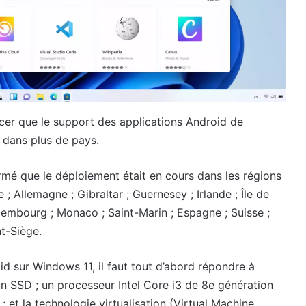
er que le support des applications Android de
t dans plus de pays.
irmé que le déploiement était en cours dans les régions
 ; Allemagne ; Gibraltar ; Guernesey ; Irlande ; Île de
Luxembourg ; Monaco ; Saint-Marin ; Espagne ; Suisse ;
t-Siège.
roid sur Windows 11, il faut tout d’abord répondre à
 SSD ; un processeur Intel Core i3 de 8e génération
et la technologie virtualisation (Virtual Machine