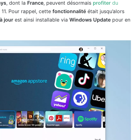
ays
, dont la
France
, peuvent désormais
profiter
du
11. Pour rappel, cette
fonctionnalité
était jusqu’alors
à jour
est ainsi installable via
Windows Update
pour en