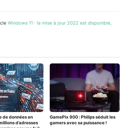
icle
Windows 11 : la mise à jour 2022 est disponible,
e de données en
GamePix 900 : Philips séduit les
millions d’adresses
gamers avec sa puissance !