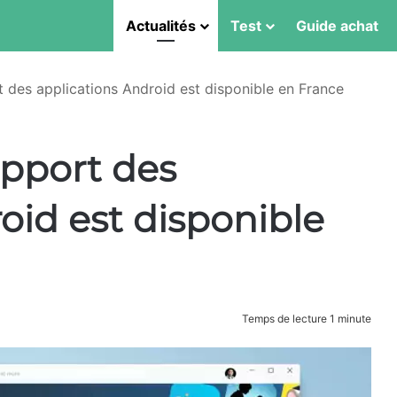
Actualités
Test
Guide achat
t des applications Android est disponible en France
upport des
oid est disponible
Temps de lecture 1 minute