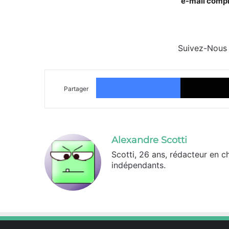
e-mail compr
technique
Suivez-Nous
Facebook
Partager
Alexandre Scotti
Scotti, 26 ans, rédacteur en c
indépendants.
X
Linkedin