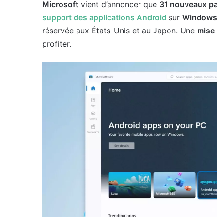
Microsoft
vient d’annoncer que
31 nouveaux p
support des applications Android
sur
Windows
réservée aux États-Unis et au Japon. Une
mise 
profiter.