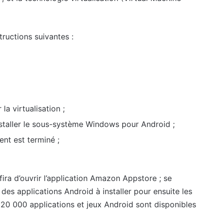
tructions suivantes :
 la virtualisation ;
staller le sous-système Windows pour Android ;
nt est terminé ;
fira d’ouvrir l’application Amazon Appstore ; se
es applications Android à installer pour ensuite les
e 20 000 applications et jeux Android sont disponibles