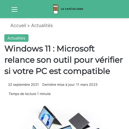
Menu
Sw
Accueil
>
Actualités
Actualités
Windows 11 : Microsoft
relance son outil pour vérifier
si votre PC est compatible
22 septembre 2021
Dernière mise à jour: 11 mars 2023
Temps de lecture 1 minute