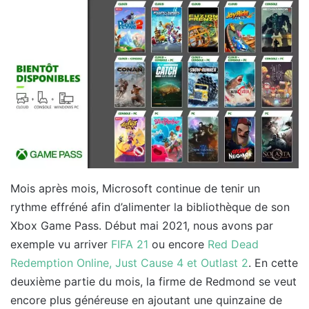
Mois après mois, Microsoft continue de tenir un
rythme effréné afin d’alimenter la bibliothèque de son
Xbox Game Pass. Début mai 2021, nous avons par
exemple vu arriver
FIFA 21
ou encore
Red Dead
Redemption Online, Just Cause 4 et Outlast 2
. En cette
deuxième partie du mois, la firme de Redmond se veut
encore plus généreuse en ajoutant une quinzaine de