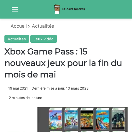
Menu
Sw
Accueil
>
Actualités
Actualités
Jeux vidéo
Xbox Game Pass : 15
nouveaux jeux pour la fin du
mois de mai
19 mai 2021
Dernière mise à jour: 10 mars 2023
2 minutes de lecture