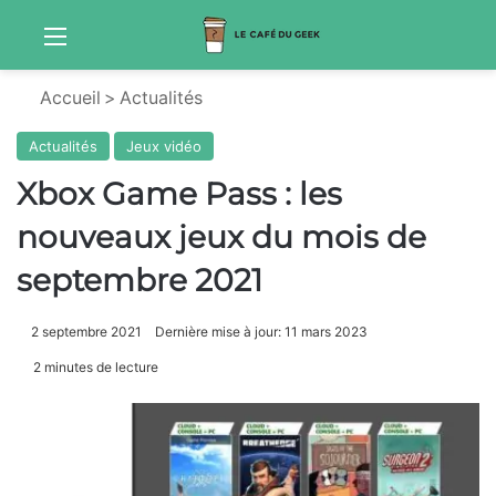
Menu
Sw
Accueil
>
Actualités
Actualités
Jeux vidéo
Xbox Game Pass : les
nouveaux jeux du mois de
septembre 2021
2 septembre 2021
Dernière mise à jour: 11 mars 2023
2 minutes de lecture