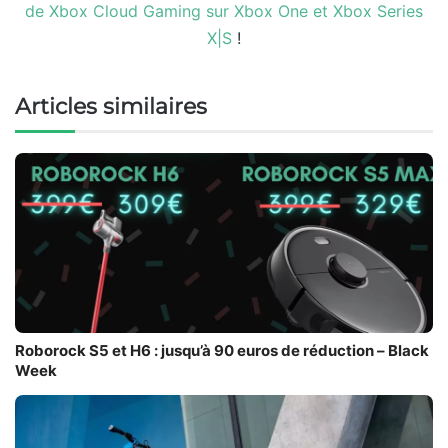
de Xbox Cloud Gaming sur Xbox One et Xbox Series
X|S
!
Articles similaires
Roborock S5 et H6 : jusqu’à 90 euros de réduction – Black
Week