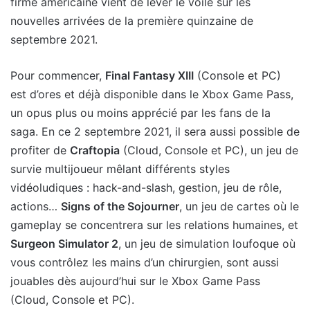
firme américaine vient de lever le voile sur les
nouvelles arrivées de la première quinzaine de
septembre 2021.
Pour commencer,
Final Fantasy XIII
(Console et PC)
est d’ores et déjà disponible dans le Xbox Game Pass,
un opus plus ou moins apprécié par les fans de la
saga. En ce 2 septembre 2021, il sera aussi possible de
profiter de
Craftopia
(Cloud, Console et PC), un jeu de
survie multijoueur mêlant différents styles
vidéoludiques : hack-and-slash, gestion, jeu de rôle,
actions…
Signs of the Sojourner
, un jeu de cartes où le
gameplay se concentrera sur les relations humaines, et
Surgeon Simulator 2
, un jeu de simulation loufoque où
vous contrôlez les mains d’un chirurgien, sont aussi
jouables dès aujourd’hui sur le Xbox Game Pass
(Cloud, Console et PC).