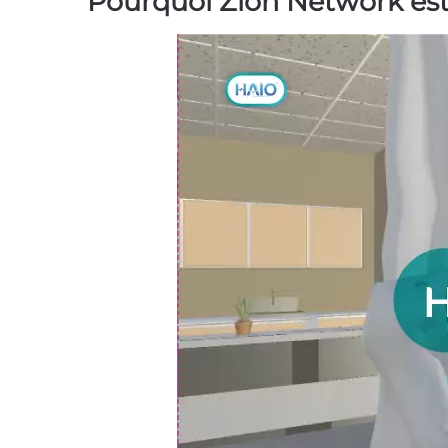
Pourquoi Zion Network est