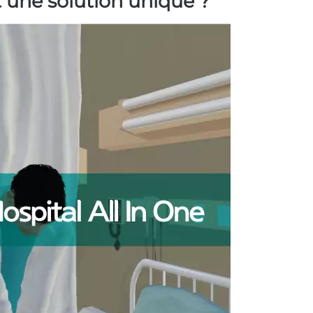
 une solution unique ?