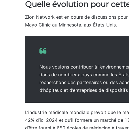
Quelle évolution pour cett
Zion Network est en cours de discussions pour 
Mayo Clinic au Minnesota, aux États-Unis.
Nous voulons contribuer à l’environnemen
dans de nombreux pays comme les États-
recherchons des partenaires ou des achet
d’hôpitaux et d’entreprises de dispositif
L’industrie médicale mondiale prévoit que le 
42% d’ici 2024 et qu’il formera un marché de 1,7 
d’être fourni à 650 écoles de médecine à trav