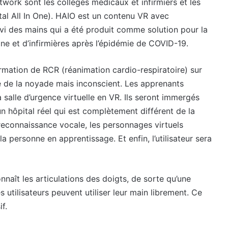
work sont les collèges médicaux et infirmiers et les
tal All In One). HAIO est un contenu VR avec
vi des mains qui a été produit comme solution pour la
ne et d’infirmières après l’épidémie de COVID-19.
mation de RCR (réanimation cardio-respiratoire) sur
vé de la noyade mais inconscient. Les apprenants
 salle d’urgence virtuelle en VR. Ils seront immergés
n hôpital réel qui est complètement différent de la
 reconnaissance vocale, les personnages virtuels
 personne en apprentissage. Et enfin, l’utilisateur sera
naît les articulations des doigts, de sorte qu’une
 utilisateurs peuvent utiliser leur main librement. Ce
f.