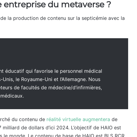
e entreprise du metaverse ?
de la production de contenu sur la septicémie avec la
t éducatif qui favorise le personnel médical
Unis, le Royaume-Uni et l’Allemagne. Nous
eurs de facultés de médecine/d’infirmières,
s médicaux.
marché du contenu de
réalité virtuelle augmentera
de
milliard de dollars d’ici 2024. L’objectif de HAIO est
ers le monde. Le contenu de base de HAIO est BLS RCR.