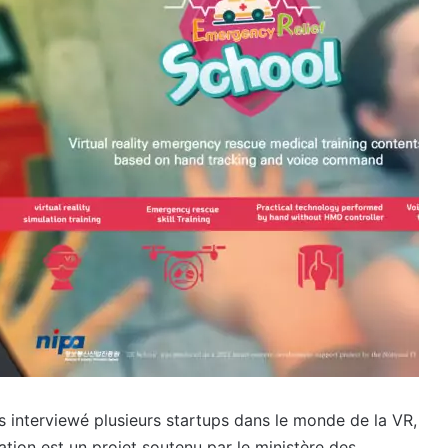
s interviewé plusieurs startups dans le monde de la VR,
ion est un projet soutenu par le ministère des