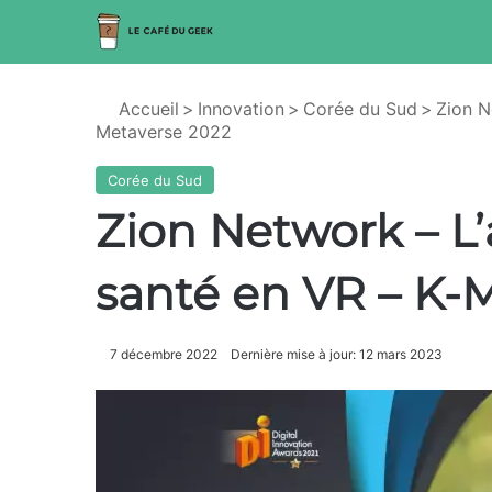
Accueil
>
Innovation
>
Corée du Sud
>
Zion N
Metaverse 2022
Corée du Sud
Zion Network – L’
santé en VR – K-
7 décembre 2022
Dernière mise à jour: 12 mars 2023