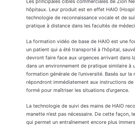
Les principales cibles commerciales de Zion Net
hôpitaux. Leur produit est en effet HAIO (Hospi
technologie de reconnaissance vocale et de sui
pratique à distance dans les facultés de médeci
La formation vidéo de base de HAIO est une for
un patient qui a été transporté à l’hôpital, sau
devront faire face aux urgences arrivant dans la
dans un environnement de pratique similaire à u
formation générale de l’université. Basés sur la
répondront immédiatement aux instructions de la
formé pour maîtriser les situations d’urgence.
La technologie de suivi des mains de HAIO recon
manette n’est pas nécessaire. De cette façon, les
qui permet un entraînement encore plus immersi