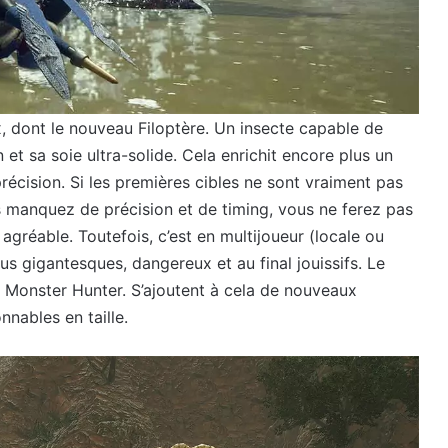
dont le nouveau Filoptère. Un insecte capable de
et sa soie ultra-solide. Cela enrichit encore plus un
écision. Si les premières cibles ne sont vraiment pas
us manquez de précision et de timing, vous ne ferez pas
agréable. Toutefois, c’est en multijoueur (locale ou
us gigantesques, dangereux et au final jouissifs. Le
e Monster Hunter. S’ajoutent à cela de nouveaux
nables en taille.