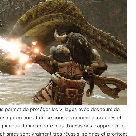
 permet de protéger les villages avec des tours de
tie a priori anecdotique nous a vraiment accrochés et
 qui nous donne encore plus d’occasions d’apprécier le
phismes sont vraiment très réussis, soignés et profitent