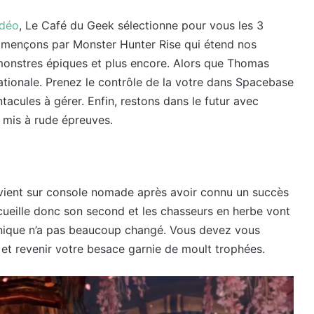
idéo
, Le Café du Geek sélectionne pour vous les 3
mmençons par Monster Hunter Rise qui étend nos
onstres épiques et plus encore. Alors que Thomas
nationale. Prenez le contrôle de la votre dans Spacebase
tacules à gérer. Enfin, restons dans le futur avec
 mis à rude épreuves.
vient sur console nomade après avoir connu un succès
ueille donc son second et les chasseurs en herbe vont
anique n’a pas beaucoup changé. Vous devez vous
e et revenir votre besace garnie de moult trophées.