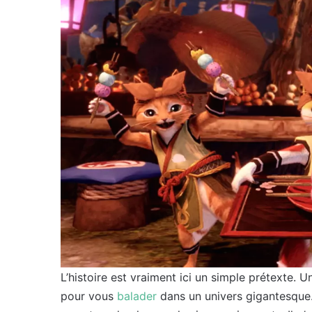
L’histoire est vraiment ici un simple prétexte
pour vous
balader
dans un univers gigantesque.