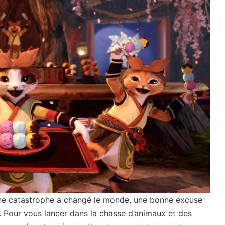
. Une catastrophe a changé le monde, une bonne excuse
 Pour vous lancer dans la chasse d’animaux et des