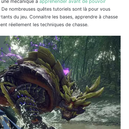
’a une mécanique à
appréhender avant de pouvoir
 De nombreuses quêtes tutoriels sont là pour vous
rtants du jeu. Connaitre les bases, apprendre à chasse
ient réellement les techniques de chasse.