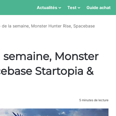
Actualités
Test
Guide achat
 de la semaine, Monster Hunter Rise, Spacebase
a semaine, Monster
ebase Startopia &
5 minutes de lecture