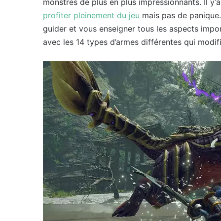
monstres de plus en plus impressionnants. Il y
profiter pleinement du jeu
mais pas de panique.
guider et vous enseigner tous les aspects impo
avec les 14 types d’armes différentes qui modif