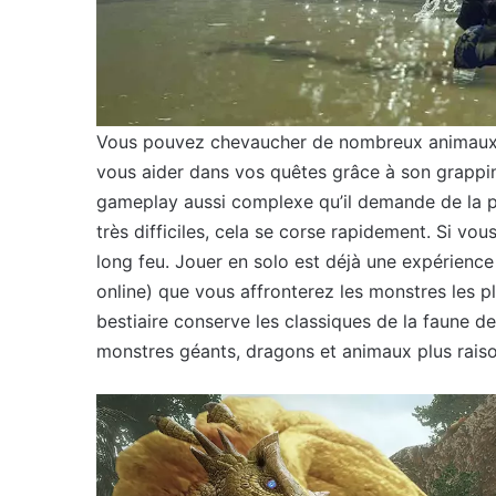
Vous pouvez chevaucher de nombreux animaux, 
vous aider dans vos quêtes grâce à son grappin 
gameplay aussi complexe qu’il demande de la pr
très difficiles, cela se corse rapidement. Si vo
long feu. Jouer en solo est déjà une expérience 
online) que vous affronterez les monstres les pl
bestiaire conserve les classiques de la faune d
monstres géants, dragons et animaux plus raison