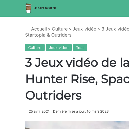
Accueil
>
Culture
>
Jeux vidéo
>
3 Jeux vidéo
Startopia & Outriders
Culture
Jeux vidéo
Test
3 Jeux vidéo de l
Hunter Rise, Spac
Outriders
25 avril 2021
Dernière mise à jour: 10 mars 2023