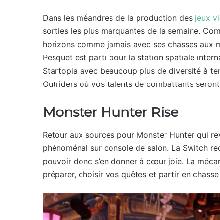
Dans les méandres de la production des
jeux v
sorties les plus marquantes de la semaine. Co
horizons comme jamais avec ses chasses aux m
Pesquet est parti pour la station spatiale inter
Startopia avec beaucoup plus de diversité à ten
Outriders où vos talents de combattants seront
Monster Hunter Rise
Retour aux sources pour Monster Hunter qui re
phénoménal sur console de salon. La Switch rec
pouvoir donc s’en donner à cœur joie. La méc
préparer, choisir vos quêtes et partir en chass