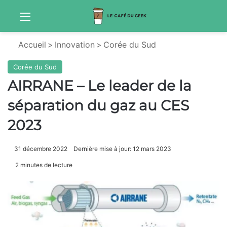
Menu
Sw
Accueil
>
Innovation
>
Corée du Sud
Corée du Sud
AIRRANE – Le leader de la
séparation du gaz au CES
2023
31 décembre 2022
Dernière mise à jour: 12 mars 2023
2 minutes de lecture