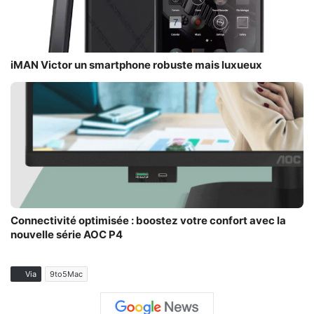
iMAN Victor un smartphone robuste mais luxueux
Connectivité optimisée : boostez votre confort avec la
nouvelle série AOC P4
Via
9to5Mac