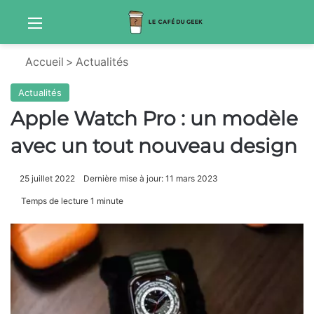
Menu
Sw
Accueil
>
Actualités
Actualités
Apple Watch Pro : un modèle
avec un tout nouveau design
25 juillet 2022
Dernière mise à jour: 11 mars 2023
Temps de lecture 1 minute