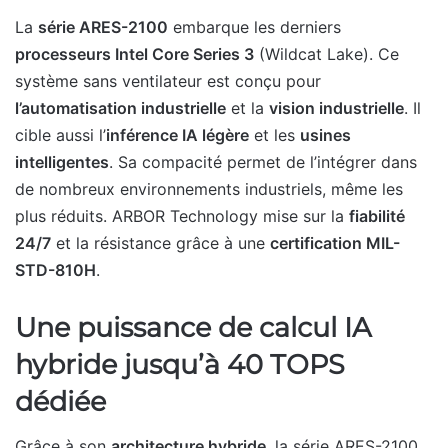
La
série ARES-2100
embarque les derniers
processeurs Intel Core Series 3
(Wildcat Lake). Ce
système sans ventilateur est conçu pour
l’automatisation industrielle
et la
vision industrielle
. Il
cible aussi l’
inférence IA légère
et les
usines
intelligentes
. Sa compacité permet de l’intégrer dans
de nombreux environnements industriels, même les
plus réduits. ARBOR Technology mise sur la
fiabilité
24/7
et la résistance grâce à une
certification MIL-
STD-810H
.
Une puissance de calcul IA
hybride jusqu’à 40 TOPS
dédiée
Grâce à son
architecture hybride
, la série ARES-2100