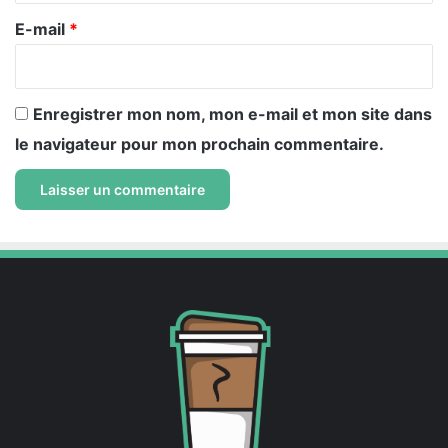
e
E-mail
*
*
Enregistrer mon nom, mon e-mail et mon site dans
le navigateur pour mon prochain commentaire.