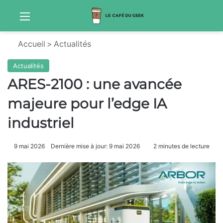
Menu
Sw
Accueil
>
Actualités
Actualités
ARES-2100 : une avancée
majeure pour l’edge IA
industriel
9 mai 2026
Dernière mise à jour: 9 mai 2026
2 minutes de lecture