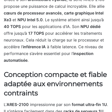
propose une puissance de calcul incroyable. Elle allie
cœurs de processeur avancés
,
carte graphique Intel
Xe3
et
NPU Intel 5.0
. Le système atteint ainsi jusqu’à
40 TOPS
pour les applications d’IA. Son
NPU dédié
offre jusqu’à
17 TOPS
pour accélérer les traitements
neuronaux. Cela réduit la charge sur le processeur et
accélère l’
inférence IA
à faible latence. Ce niveau de
performance s’avère essentiel pour l’
inspection
automatisée
.
Conception compacte et fiable
adaptée aux environnements
contraints
L’
ARES-2100
impressionne par son
format ultra-fin 1U
.
Il s’intègre facilement dans des
racks de serveurs 1U