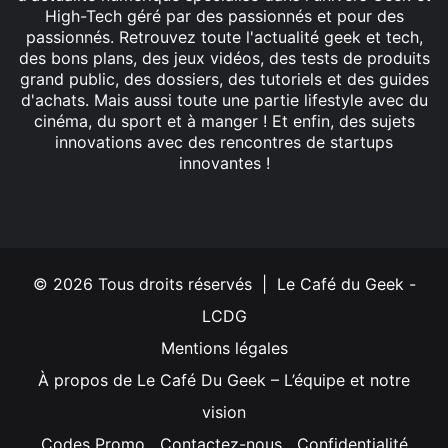
High-Tech géré par des passionnés et pour des
passionnés. Retrouvez toute l'actualité geek et tech,
des bons plans, des jeux vidéos, des tests de produits
grand public, des dossiers, des tutoriels et des guides
d'achats. Mais aussi toute une partie lifestyle avec du
cinéma, du sport et à manger ! Et enfin, des sujets
innovations avec des rencontres de startups
innovantes !
Facebook
X
Linkedin
YouTube
Instagram
© 2026 Tous droits réservés | Le Café du Geek -
LCDG
Mentions légales
À propos de Le Café Du Geek – L’équipe et notre
vision
Codes Promo
Contactez-nous
Confidentialité