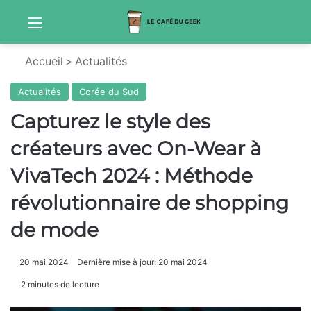
Menu
Sw
Accueil
>
Actualités
Actualités
Corée du Sud
Capturez le style des
créateurs avec On-Wear à
VivaTech 2024 : Méthode
révolutionnaire de shopping
de mode
20 mai 2024
Dernière mise à jour: 20 mai 2024
2 minutes de lecture