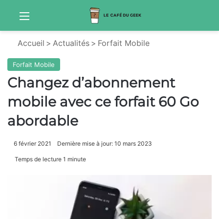
Menu
Sw
Accueil
>
Actualités
>
Forfait Mobile
Forfait Mobile
Changez d’abonnement
mobile avec ce forfait 60 Go
abordable
6 février 2021
Dernière mise à jour: 10 mars 2023
Temps de lecture 1 minute