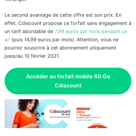
Le second avantage de cette offre est son prix. En
effet, Cdiscount propose ce forfait sans engagement à
un tarif abordable de
7,99 euros par mois pendant un
an
(puis 14,99 euros par mois). Attention, vous ne
pourrez souscrire à cet abonnement uniquement
jusqu’au 10 février 2021.
Accéder au forfait mobile 60 Go
Cdiscount