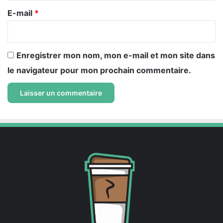
e
E-mail
*
*
Enregistrer mon nom, mon e-mail et mon site dans
le navigateur pour mon prochain commentaire.