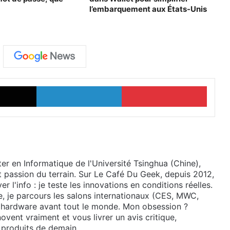
l’embarquement aux États-Unis
X
Linkedin
Pinter
ter en Informatique de l'Université Tsinghua (Chine),
t passion du terrain. Sur Le Café Du Geek, depuis 2012,
r l'info : je teste les innovations en conditions réelles.
le, je parcours les salons internationaux (CES, MWC,
s hardware avant tout le monde. Mon obsession ?
ovent vraiment et vous livrer un avis critique,
s produits de demain.