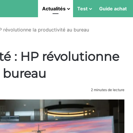
Actualités
Test
Guide achat
P révolutionne la productivité au bureau
é : HP révolutionne
u bureau
2 minutes de lecture