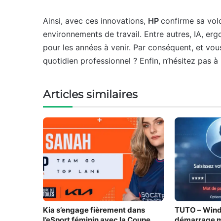
Ainsi, avec ces innovations,
HP
confirme sa vol
environnements de travail. Entre autres, IA, er
pour les années à venir. Par conséquent, et vous
quotidien professionnel ? Enfin, n’hésitez pas 
Articles similaires
Kia s’engage fièrement dans
TUTO – Wind
l’eSport féminin avec la Coupe
démarrage m