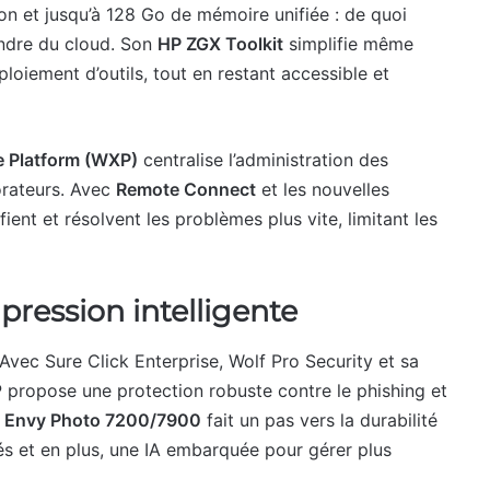
on et jusqu’à 128 Go de mémoire unifiée : de quoi
ndre du cloud. Son
HP ZGX Toolkit
simplifie même
ploiement d’outils, tout en restant accessible et
e Platform (WXP)
centralise l’administration des
orateurs. Avec
Remote Connect
et les nouvelles
fient et résolvent les problèmes plus vite, limitant les
mpression intelligente
é. Avec Sure Click Enterprise, Wolf Pro Security et sa
P propose une protection robuste contre le phishing et
 Envy Photo 7200/7900
fait un pas vers la durabilité
lés et en plus, une IA embarquée pour gérer plus