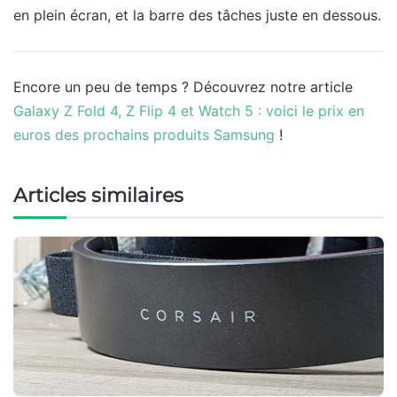
en plein écran, et la barre des tâches juste en dessous.
Encore un peu de temps ? Découvrez notre article
Galaxy Z Fold 4, Z Flip 4 et Watch 5 : voici le prix en
euros des prochains produits Samsung
!
Articles similaires