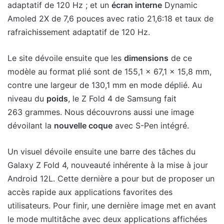
adaptatif de 120 Hz ; et un
écran interne
Dynamic
Amoled 2X de 7,6 pouces avec ratio 21,6:18 et taux de
rafraichissement adaptatif de 120 Hz.
Le site dévoile ensuite que les
dimensions
de ce
modèle au format plié sont de 155,1 x 67,1 x 15,8 mm,
contre une largeur de 130,1 mm en mode déplié. Au
niveau du
poids
, le Z Fold 4 de Samsung fait
263 grammes. Nous découvrons aussi une image
dévoilant la
nouvelle coque
avec S-Pen intégré.
Un visuel dévoile ensuite une barre des tâches du
Galaxy Z Fold 4, nouveauté inhérente à la mise à jour
Android 12L. Cette dernière a pour but de proposer un
accès rapide aux applications favorites des
utilisateurs. Pour finir, une dernière image met en avant
le mode multitâche avec deux applications affichées