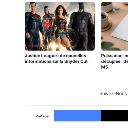
Justice League : de nouvelles
Puissance iné
informations sur la Snyder Cut
décuplée : d
M5
Suivez-Nous
Facebook
Partager