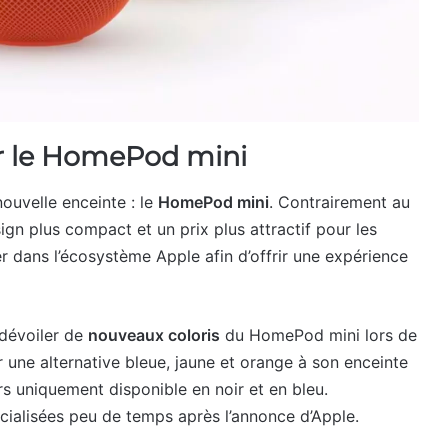
ur le HomePod mini
ouvelle enceinte : le
HomePod mini
. Contrairement au
sign plus compact et un prix plus attractif pour les
r dans l’écosystème Apple afin d’offrir une expérience
 dévoiler de
nouveaux coloris
du HomePod mini lors de
r une alternative bleue, jaune et orange à son enceinte
ors uniquement disponible en noir et en bleu.
ialisées peu de temps après l’annonce d’Apple.