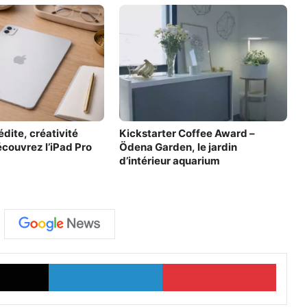
dite, créativité
Kickstarter Coffee Award –
écouvrez l’iPad Pro
Ödena Garden, le jardin
d’intérieur aquarium
X
Linkedin
Pinter