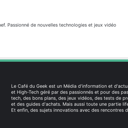
hef. Passionné de nouvelles technologies et jeux vidéo
Le Café du Geek est un Média d'information et d'actua
et High-Tech géré par des passionnés et pour des pass
tech, des bons plans, des jeux vidéos, des tests de pr
et des guides d'achats. Mais aussi toute une partie li
Et enfin, des sujets innovations avec des rencontres d
Facebook
X
Linkedin
YouTube
Instagram