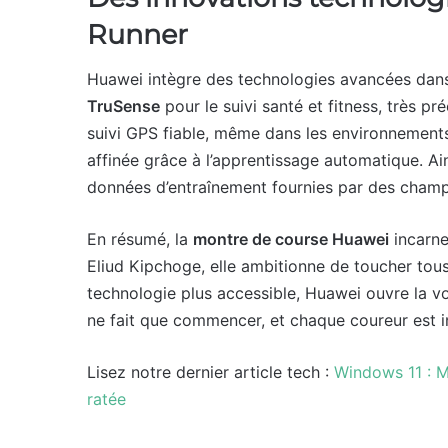
Runner
Huawei intègre des technologies avancées dans
TruSense
pour le suivi santé et fitness, très p
suivi GPS fiable, même dans les environnements 
affinée grâce à l’apprentissage automatique. Ai
données d’entraînement fournies par des cha
En résumé, la
montre de course Huawei
incarne
Eliud Kipchoge, elle ambitionne de toucher tous
technologie plus accessible, Huawei ouvre la vo
ne fait que commencer, et chaque coureur est inv
Lisez notre dernier article tech :
Windows 11 : M
ratée