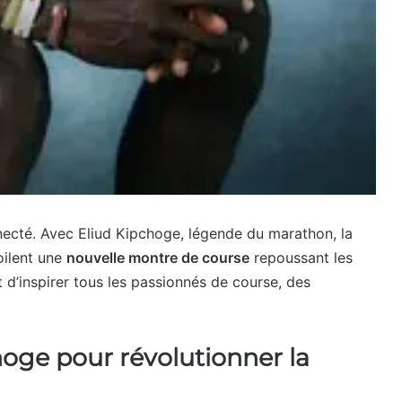
necté. Avec Eliud Kipchoge, légende du marathon, la
oilent une
nouvelle montre de course
repoussant les
t d’inspirer tous les passionnés de course, des
hoge pour révolutionner la