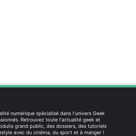
lité numérique spécialisé dans l'univers Geek
ionnés. Retrouvez toute l'actualité geek et
oduits grand public, des dossiers, des tutoriels
festyle avec du cinéma, du sport et à manger !