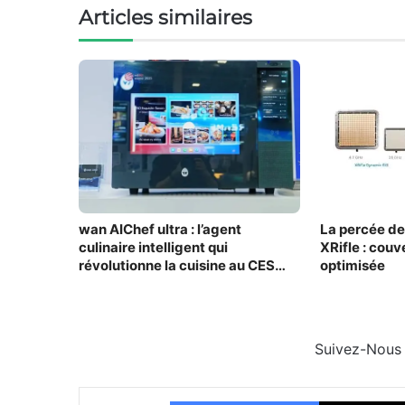
Articles similaires
wan AIChef ultra : l’agent
La percée d
culinaire intelligent qui
XRifle : cou
révolutionne la cuisine au CES
optimisée
2026
Suivez-Nous
Facebook