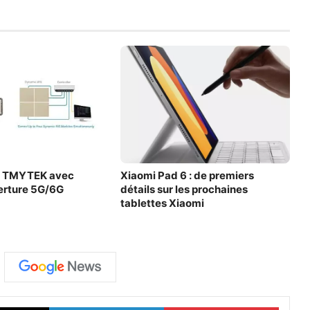
e TMYTEK avec
Xiaomi Pad 6 : de premiers
verture 5G/6G
détails sur les prochaines
tablettes Xiaomi
X
Linkedin
Pinter