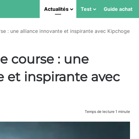
Actualités
Test
Guide achat
e : une alliance innovante et inspirante avec Kipchoge
 course : une
e et inspirante avec
Temps de lecture 1 minute