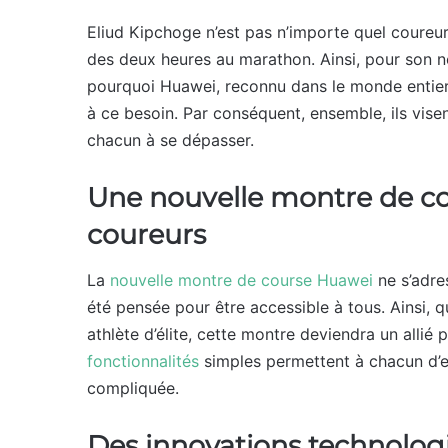
Eliud Kipchoge n’est pas n’importe quel coureur.
des deux heures au marathon. Ainsi, pour son no
pourquoi Huawei, reconnu dans le monde entier
à ce besoin. Par conséquent, ensemble, ils vise
chacun à se dépasser.
Une nouvelle montre de co
coureurs
La
nouvelle montre de course Huawei
ne s’adre
été pensée pour être accessible à tous. Ainsi,
athlète d’élite, cette montre deviendra un allié 
fonctionnalités
simples permettent à chacun d’en
compliquée.
Des innovations technolog