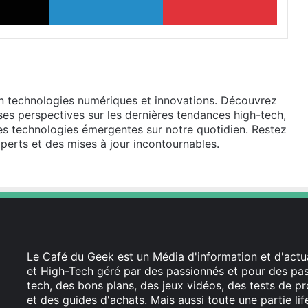
en technologies numériques et innovations. Découvrez
ses perspectives sur les dernières tendances high-tech,
des technologies émergentes sur notre quotidien. Restez
perts et des mises à jour incontournables.
Le Café du Geek est un Média d'information et d'actua
et High-Tech géré par des passionnés et pour des pass
tech, des bons plans, des jeux vidéos, des tests de pr
et des guides d'achats. Mais aussi toute une partie li