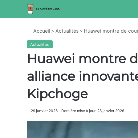
Accueil
>
Actualités
>
Huawei montre de cours
Actualités
Huawei montre de
alliance innovant
Kipchoge
29 janvier 2026
Dernière mise à jour: 28 janvier 2026