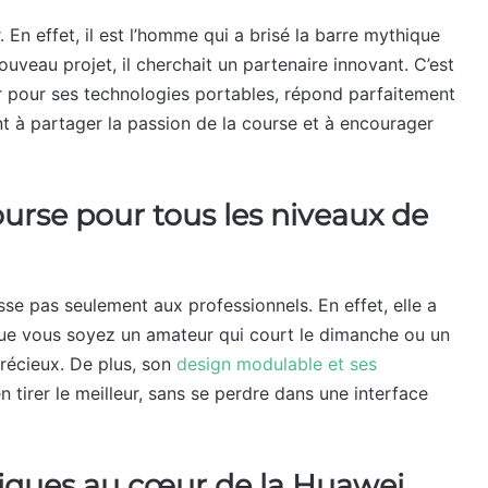
 En effet, il est l’homme qui a brisé la barre mythique
uveau projet, il cherchait un partenaire innovant. C’est
 pour ses technologies portables, répond parfaitement
nt à partager la passion de la course et à encourager
urse pour tous les niveaux de
sse pas seulement aux professionnels. En effet, elle a
 que vous soyez un amateur qui court le dimanche ou un
précieux. De plus, son
design modulable et ses
 tirer le meilleur, sans se perdre dans une interface
iques au cœur de la Huawei