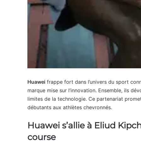
Huawei
frappe fort dans l’univers du sport con
marque mise sur l’innovation. Ensemble, ils dév
limites de la technologie. Ce partenariat prome
débutants aux athlètes chevronnés.
Huawei s’allie à Eliud Kipc
course