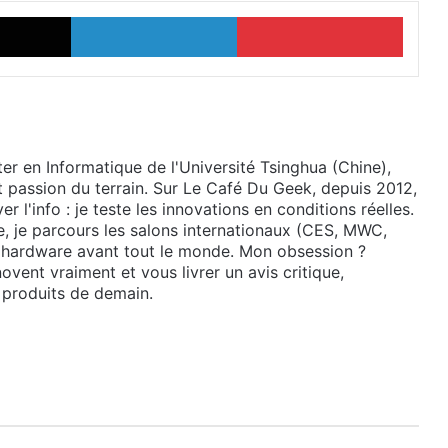
X
Linkedin
Pinter
ter en Informatique de l'Université Tsinghua (Chine),
t passion du terrain. Sur Le Café Du Geek, depuis 2012,
r l'info : je teste les innovations en conditions réelles.
le, je parcours les salons internationaux (CES, MWC,
s hardware avant tout le monde. Mon obsession ?
ovent vraiment et vous livrer un avis critique,
s produits de demain.