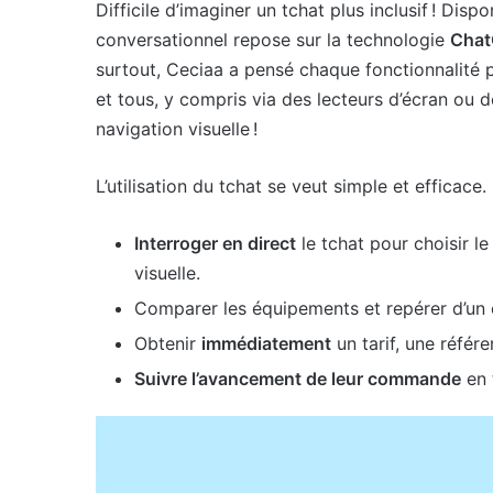
Difficile d’imaginer un tchat plus inclusif ! Dis
conversationnel repose sur la technologie
Cha
surtout, Ceciaa a pensé chaque fonctionnalité po
et tous, y compris via des lecteurs d’écran ou de
navigation visuelle !
L’utilisation du tchat se veut simple et efficace
Interroger en direct
le tchat pour choisir l
visuelle.
Comparer les équipements et repérer d’un cl
Obtenir
immédiatement
un tarif, une référ
Suivre l’avancement de leur commande
en 