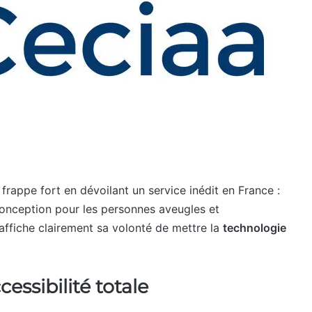
, frappe fort en dévoilant un service inédit en France :
conception pour les personnes aveugles et
affiche clairement sa volonté de mettre la
technologie
essibilité totale