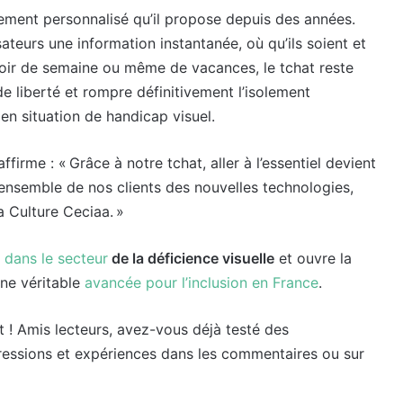
ment personnalisé qu’il propose depuis des années.
sateurs une information instantanée, où qu’ils soient et
 soir de semaine ou même de vacances, le tchat reste
de liberté et rompre définitivement l’isolement
en situation de handicap visuel.
firme : « Grâce à notre tchat, aller à l’essentiel devient
 l’ensemble de nos clients des nouvelles technologies,
La Culture Ceciaa. »
 dans le secteur
de la déficience visuelle
et ouvre la
Une véritable
avancée pour l’inclusion en France
.
t ! Amis lecteurs, avez-vous déjà testé des
pressions et expériences dans les commentaires ou sur