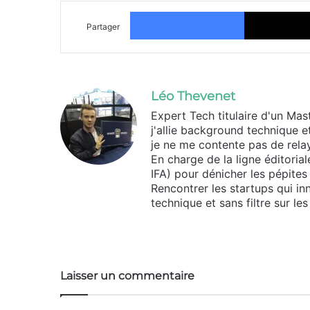
Facebook
Partager
Léo Thevenet
Expert Tech titulaire d'un Mas
j'allie background technique e
je ne me contente pas de relaye
En charge de la ligne éditoria
IFA) pour dénicher les pépite
Rencontrer les startups qui inn
technique et sans filtre sur le
Website
X
Linkedin
Instagram
Laisser un commentaire