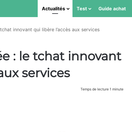
Actualités
Test
Guide achat
 tchat innovant qui libère l’accès aux services
e : le tchat innovant
 aux services
Temps de lecture 1 minute