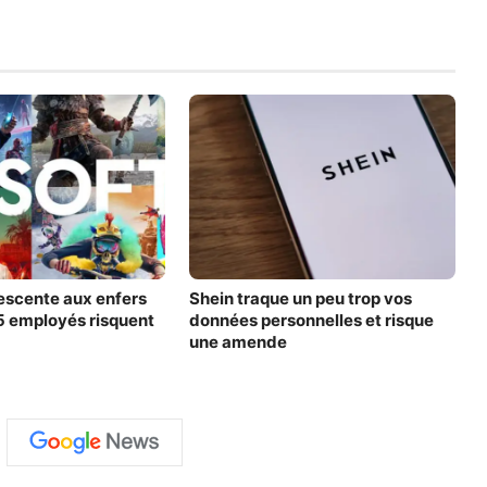
descente aux enfers
Shein traque un peu trop vos
5 employés risquent
données personnelles et risque
une amende