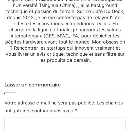
l'Université Tsinghua (Chine), j'allie background
technique et passion du terrain. Sur Le Café Du Geek,
depuis 2012, je ne me contente pas de relayer l'info :
je teste les innovations en conditions réelles. En
charge de la ligne éditoriale, je parcours les salons
internationaux (CES, MWC, IFA) pour dénicher les
pépites hardware avant tout le monde. Mon obsession
? Rencontrer les startups qui innovent vraiment et
vous livrer un avis critique, technique et sans filtre sur
les produits de demain.
Website
X
Linkedin
Instagram
Laisser un commentaire
Votre adresse e-mail ne sera pas publiée.
Les champs
obligatoires sont indiqués avec
*
C