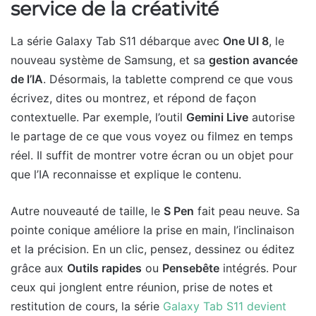
service de la créativité
La série Galaxy Tab S11 débarque avec
One UI 8
, le
nouveau système de Samsung, et sa
gestion avancée
de l’IA
. Désormais, la tablette comprend ce que vous
écrivez, dites ou montrez, et répond de façon
contextuelle. Par exemple, l’outil
Gemini Live
autorise
le partage de ce que vous voyez ou filmez en temps
réel. Il suffit de montrer votre écran ou un objet pour
que l’IA reconnaisse et explique le contenu.
Autre nouveauté de taille, le
S Pen
fait peau neuve. Sa
pointe conique améliore la prise en main, l’inclinaison
et la précision. En un clic, pensez, dessinez ou éditez
grâce aux
Outils rapides
ou
Pensebête
intégrés. Pour
ceux qui jonglent entre réunion, prise de notes et
restitution de cours, la série
Galaxy Tab S11 devient