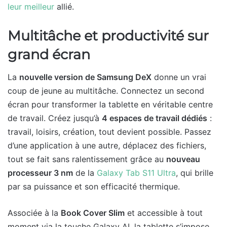
leur meilleur
allié.
Multitâche et productivité sur
grand écran
La
nouvelle version de Samsung DeX
donne un vrai
coup de jeune au multitâche. Connectez un second
écran pour transformer la tablette en véritable centre
de travail. Créez jusqu’à
4 espaces de travail dédiés
:
travail, loisirs, création, tout devient possible. Passez
d’une application à une autre, déplacez des fichiers,
tout se fait sans ralentissement grâce au
nouveau
processeur 3 nm
de la
Galaxy Tab S11 Ultra
, qui brille
par sa puissance et son efficacité thermique.
Associée à la
Book Cover Slim
et accessible à tout
moment via la touche Galaxy AI, la tablette s’impose