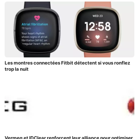
Les montres connectées Fitbit détectent si vous ronflez
trop la nuit
Vermeg et IDClear renforcent leur alliance pour optimiser