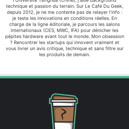
l'Université Tsinghua (Chine), j'allie background
technique et passion du terrain. Sur Le Café Du Geek,
depuis 2012, je ne me contente pas de relayer l'info :
je teste les innovations en conditions réelles. En
charge de la ligne éditoriale, je parcours les salons
internationaux (CES, MWC, IFA) pour dénicher les
pépites hardware avant tout le monde. Mon obsession
? Rencontrer les startups qui innovent vraiment et
vous livrer un avis critique, technique et sans filtre sur
les produits de demain.
Website
X
Linkedin
Instagram