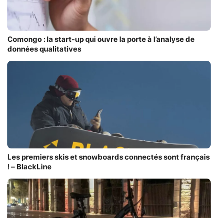
Comongo : la start-up qui ouvre la porte à l’analyse de
données qualitatives
Les premiers skis et snowboards connectés sont français
! – BlackLine