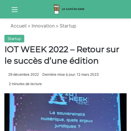
Menu
Sw
Accueil
>
Innovation
>
Startup
Startup
IOT WEEK 2022 – Retour sur
le succès d’une édition
29 décembre 2022
Dernière mise à jour: 12 mars 2023
2 minutes de lecture