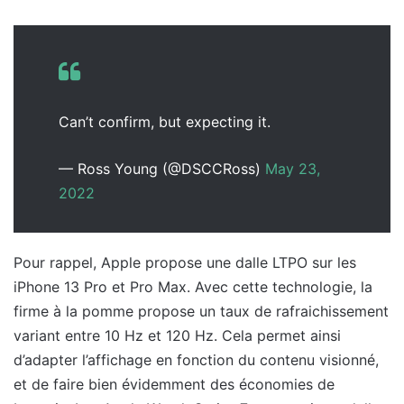
Can’t confirm, but expecting it.
— Ross Young (@DSCCRoss)
May 23,
2022
Pour rappel, Apple propose une dalle LTPO sur les
iPhone 13 Pro et Pro Max. Avec cette technologie, la
firme à la pomme propose un taux de rafraichissement
variant entre 10 Hz et 120 Hz. Cela permet ainsi
d’adapter l’affichage en fonction du contenu visionné,
et de faire bien évidemment des économies de