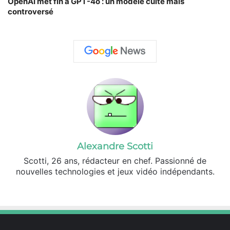
OpenAI met fin à GPT-4o : un modèle culte mais
controversé
Alexandre Scotti
Scotti, 26 ans, rédacteur en chef. Passionné de
nouvelles technologies et jeux vidéo indépendants.
X
Linkedin