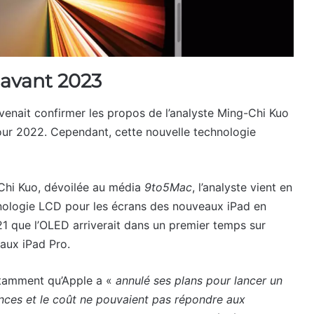
 avant 2023
venait confirmer les propos de l’analyste Ming-Chi Kuo
ur 2022. Cependant, cette nouvelle technologie
-Chi Kuo, dévoilée au média
9to5Mac
, l’analyste vient en
chnologie LCD pour les écrans des nouveaux iPad en
21 que l’OLED arriverait dans un premier temps sur
 aux iPad Pro.
otamment qu’Apple a «
annulé ses plans pour lancer un
ces et le coût ne pouvaient pas répondre aux