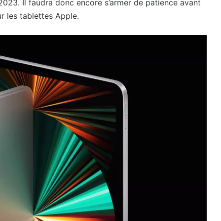
u 2023. Il faudra donc encore s’armer de patience avant
ur les tablettes Apple.