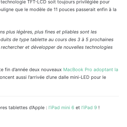
 la technologie TFT-LCD soit toujours privilégiée pour
ouligne que le modèle de 11 pouces passerait enfin à la
s plus légères, plus fines et pliables sont les
oduits de type tablette au cours des 3 à 5 prochaines
«
rechercher et développer de nouvelles technologies
tte fin d’année deux nouveaux
MacBook Pro adoptant la
ncent aussi l’arrivée d’une dalle mini-LED pour le
es tablettes d’Apple :
l’iPad mini 6
et
l’iPad 9
!