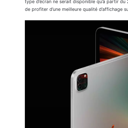
type d’écran ne serait disponible qu’à partir d
de profiter d’une meilleure qualité d’affichage s