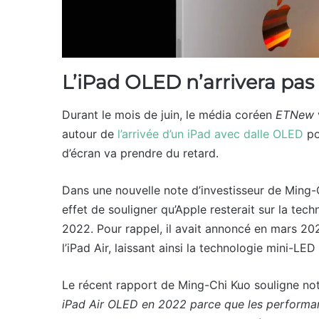
L’iPad OLED n’arrivera pas
Durant le mois de juin, le média coréen
ETNew
autour de
l’arrivée d’un iPad avec dalle OLED
po
d’écran va prendre du retard.
Dans une nouvelle note d’investisseur de Ming
effet de souligner qu’Apple resterait sur la te
2022. Pour rappel, il avait annoncé en mars 20
l’iPad Air, laissant ainsi la technologie mini-LED
Le récent rapport de Ming-Chi Kuo souligne n
iPad Air OLED en 2022 parce que les performan