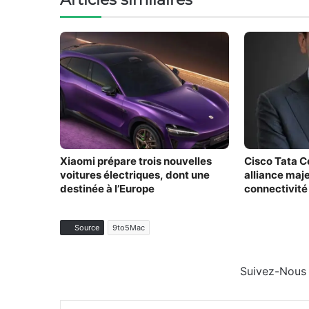
Xiaomi prépare trois nouvelles
Cisco Tata C
voitures électriques, dont une
alliance maj
destinée à l’Europe
connectivité
Source
9to5Mac
Suivez-Nous