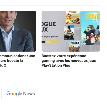
ommunications : une
Boostez votre expérience
eure booste la
gaming avec les nouveaux jeux
 IdO
PlayStation Plus