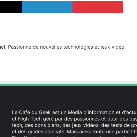
X
Linkedin
Pinter
hef. Passionné de nouvelles technologies et jeux vidéo
Le Café du Geek est un Média d'information et d'actua
et High-Tech géré par des passionnés et pour des pass
tech, des bons plans, des jeux vidéos, des tests de pr
et des guides d'achats. Mais aussi toute une partie li