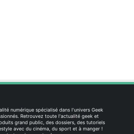
est
lité numérique spécialisé dans l'univers Geek
ionnés. Retrouvez toute l'actualité geek et
oduits grand public, des dossiers, des tutoriels
festyle avec du cinéma, du sport et à manger !