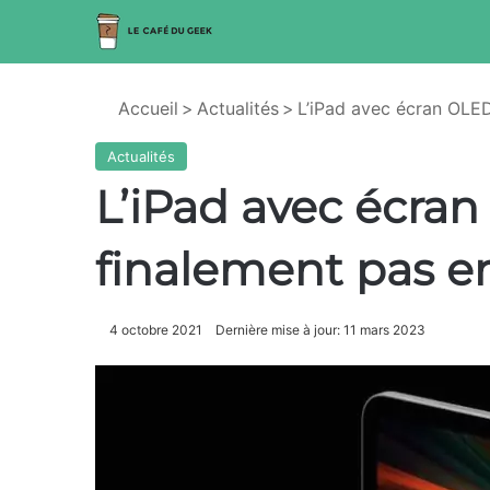
Accueil
>
Actualités
>
L’iPad avec écran OLED
Actualités
L’iPad avec écran
finalement pas e
4 octobre 2021
Dernière mise à jour: 11 mars 2023