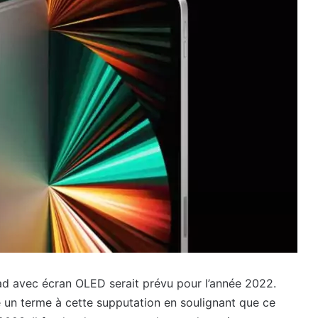
ad avec écran OLED serait prévu pour l’année 2022.
 un terme à cette supputation en soulignant que ce