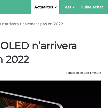
Actualités
Test
Guide achat
 n’arrivera finalement pas en 2022
 OLED n’arrivera
n 2022
Temps de lecture 1 minute