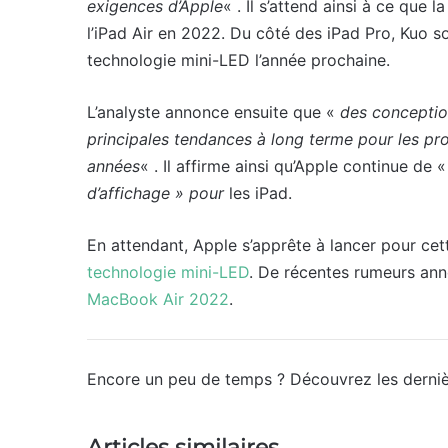
exigences d’Apple
« . Il s’attend ainsi à ce que
l’iPad Air en 2022. Du côté des iPad Pro, Kuo s
technologie mini-LED l’année prochaine.
L’analyste annonce ensuite que «
des conception
principales tendances à long terme pour les pr
années
« . Il affirme ainsi qu’Apple continue de 
d’affichage » pour
les iPad.
En attendant, Apple s’apprête à lancer pour ce
technologie mini-LED
. De récentes rumeurs anno
MacBook Air 2022
.
Encore un peu de temps ? Découvrez les dernièr
Articles similaires