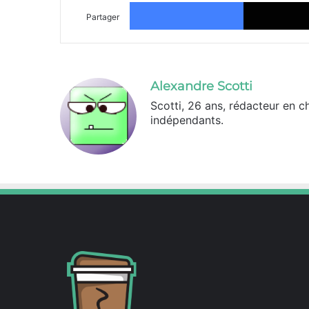
Facebook
Partager
Alexandre Scotti
Scotti, 26 ans, rédacteur en c
indépendants.
X
Linkedin