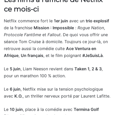
ce mois-ci
Netflix commence fort le
1er juin
avec un
trio explosif
de la franchise
Mission : Impossible
:
Rogue Nation
,
Protocole Fantôme
et
Fallout
. De quoi vous offrir une
séance Tom Cruise à domicile. Toujours ce jour-là, on
retrouve aussi la comédie culte
Ace Ventura en
Afrique
,
Un français
, et le film poignant
#JeSuisLà
.
Le
5 juin
, Liam Neeson revient dans
Taken 1, 2 & 3
,
pour un marathon 100 % action.
Le
6 juin
, Netflix mise sur la tension psychologique
avec
K.O.
, un thriller nerveux porté par Laurent Lafitte.
Le
10 juin
, place à la comédie avec
Termina Golf