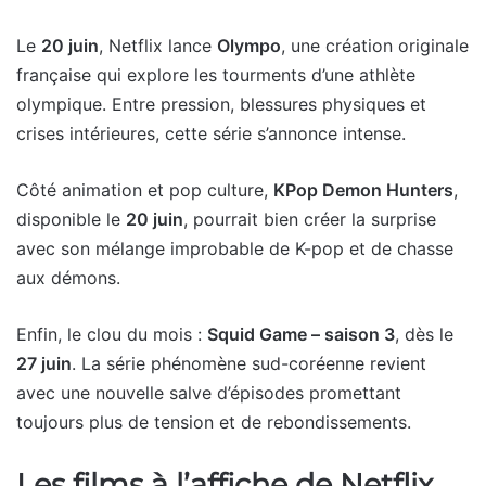
Le
20 juin
, Netflix lance
Olympo
, une création originale
française qui explore les tourments d’une athlète
olympique. Entre pression, blessures physiques et
crises intérieures, cette série s’annonce intense.
Côté animation et pop culture,
KPop Demon Hunters
,
disponible le
20 juin
, pourrait bien créer la surprise
avec son mélange improbable de K-pop et de chasse
aux démons.
Enfin, le clou du mois :
Squid Game – saison 3
, dès le
27 juin
. La série phénomène sud-coréenne revient
avec une nouvelle salve d’épisodes promettant
toujours plus de tension et de rebondissements.
Les films à l’affiche de Netflix