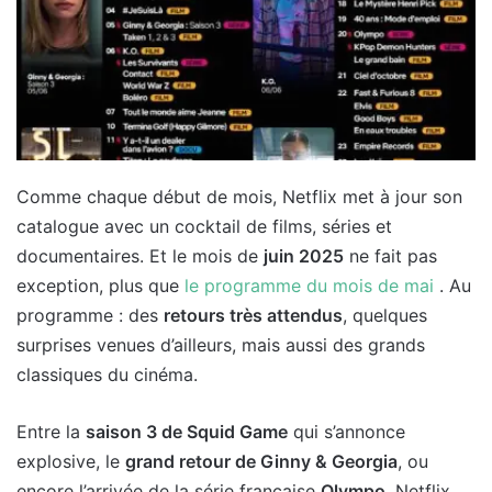
Comme chaque début de mois, Netflix met à jour son
catalogue avec un cocktail de films, séries et
documentaires. Et le mois de
juin 2025
ne fait pas
exception, plus que
le programme du mois de mai
. Au
programme : des
retours très attendus
, quelques
surprises venues d’ailleurs, mais aussi des grands
classiques du cinéma.
Entre la
saison 3 de Squid Game
qui s’annonce
explosive, le
grand retour de Ginny & Georgia
, ou
encore l’arrivée de la série française
Olympo
, Netflix