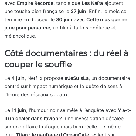
avec
Empire Records
, tandis que
Les Kaïra
ajoutent
une touche bien française le
27 juin
. Enfin, le mois se
termine en douceur le
30 juin
avec
Cette musique ne
joue pour personne
, un film à la fois poétique et
mélancolique.
Côté documentaires : du réel à
couper le souffle
Le
4 juin
, Netflix propose
#JeSuisLà
, un documentaire
centré sur l’impact numérique et la quête de sens à
l’heure des réseaux sociaux.
Le
11 juin
, l’humour noir se mêle à l’enquête avec
Y a-t-
il un dealer dans l’avion ?
, une investigation décalée
sur une affaire loufoque mais bien réelle. Le même
jour,
Titan : le naufrage d’OceanGate
revient sur