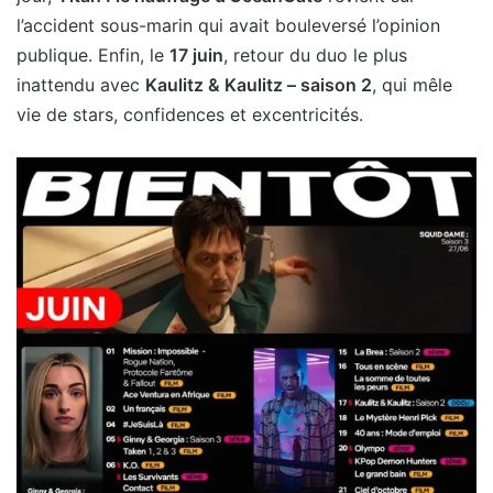
l’accident sous-marin qui avait bouleversé l’opinion
publique. Enfin, le
17 juin
, retour du duo le plus
inattendu avec
Kaulitz & Kaulitz – saison 2
, qui mêle
vie de stars, confidences et excentricités.