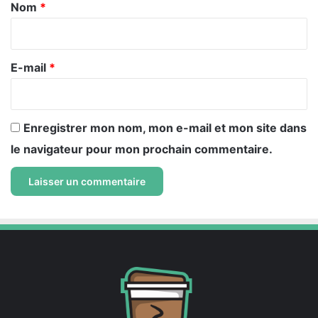
a
Nom
*
i
r
e
E-mail
*
*
Enregistrer mon nom, mon e-mail et mon site dans
le navigateur pour mon prochain commentaire.