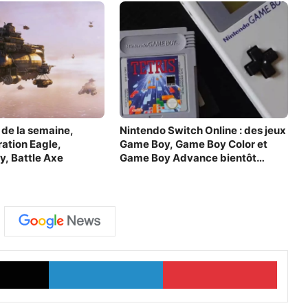
 de la semaine,
Nintendo Switch Online : des jeux
ation Eagle,
Game Boy, Game Boy Color et
y, Battle Axe
Game Boy Advance bientôt
disponibles
X
Linkedin
Pinter