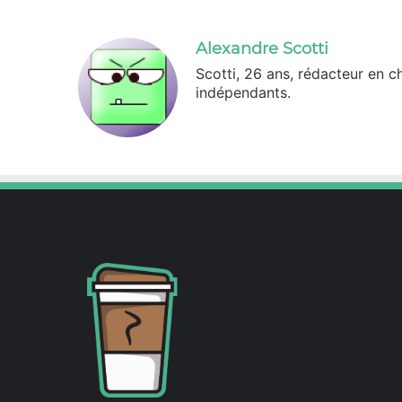
Alexandre Scotti
Scotti, 26 ans, rédacteur en c
indépendants.
X
Linkedin