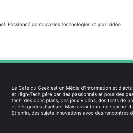
hef. Passionné de nouvelles technologies et jeux vidéo
Le Café du Geek est un Média d'information et d'actua
et High-Tech géré par des passionnés et pour des pass
tech, des bons plans, des jeux vidéos, des tests de pr
et des guides d'achats. Mais aussi toute une partie li
Et enfin, des sujets innovations avec des rencontres d
Facebook
X
Linkedin
YouTube
Instagram