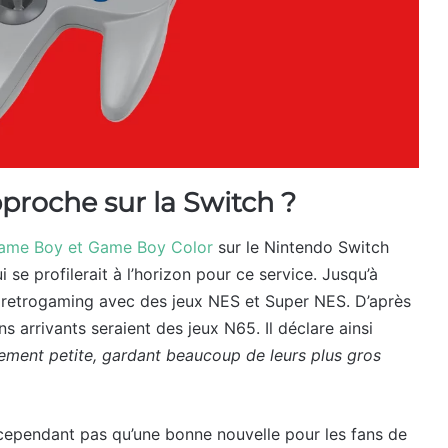
proche sur la Switch ?
Game Boy et Game Boy Color
sur le Nintendo Switch
 se profilerait à l’horizon pour ce service. Jusqu’à
n retrogaming avec des jeux NES et Super NES. D’après
ns arrivants seraient des jeux N65. Il déclare ainsi
mement petite, gardant beaucoup de leurs plus gros
cependant pas qu’une bonne nouvelle pour les fans de