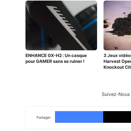
ENHANCE GX-H2 : Un casque
3 Jeux vidéo
pour GAMER sans se ruiner !
Harvest Oper
Knockout Cit
Suivez-Nous
Facebook
Partager