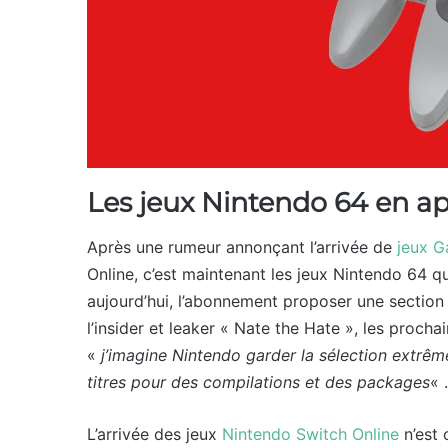
Les jeux Nintendo 64 en ap
Après une rumeur annonçant l’arrivée de
jeux 
Online, c’est maintenant les jeux Nintendo 64 qui
aujourd’hui, l’abonnement proposer une sectio
l’insider et leaker « Nate the Hate », les prochai
«
j’imagine Nintendo garder la sélection extrê
titres pour des compilations et des packages
« .
L’arrivée des jeux
Nintendo Switch Online
n’est 