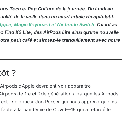
us Tech et Pop Culture de la journée. Du lundi au
lité de la veille dans un court article récapitulatif.
pple, Magic Keyboard et Nintendo Switch
. Quant au
o Find X2 Lite, des AirPods Lite ainsi qu’une nouvelle
otre petit café et sirotez-le tranquillement avec notre
tôt ?
Airpods d’Apple devraient voir apparaitre
Airpods de 1re et 2de génération ainsi que les Airpods
C’est le blogueur Jon Posser qui nous apprend que les
La faute à la pandémie de Covid—19 qui a retardé le