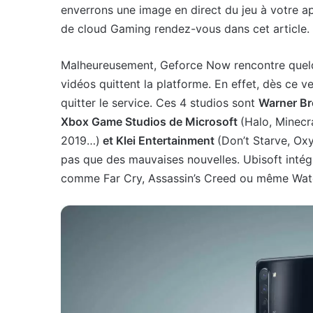
enverrons une image en direct du jeu à votre ap
de cloud Gaming rendez-vous dans cet article.
Malheureusement, Geforce Now rencontre quelqu
vidéos quittent la platforme. En effet, dès ce ve
quitter le service. Ces 4 studios sont
Warner Br
Xbox Game Studios de Microsoft
(Halo, Minecr
2019…)
et Klei Entertainment
(Don’t Starve, Ox
pas que des mauvaises nouvelles. Ubisoft intég
comme Far Cry, Assassin’s Creed ou même Wat