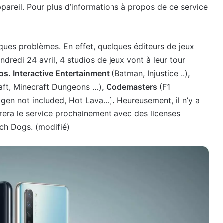
pareil. Pour plus d’informations à propos de ce service
es problèmes. En effet, quelques éditeurs de jeux
ndredi 24 avril, 4 studios de jeux vont à leur tour
os. Interactive Entertainment
(Batman, Injustice ..)
,
aft, Minecraft Dungeons …)
, Codemasters
(F1
ygen not included, Hot Lava…)
.
Heureusement, il n’y a
rera le service prochainement avec des licenses
ch Dogs. (modifié)