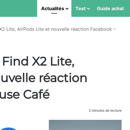
Actualités
Test
Guide achat
X2 Lite, AirPods Lite et nouvelle réaction Facebook –
Find X2 Lite,
ouvelle réaction
use Café
2 minutes de lecture