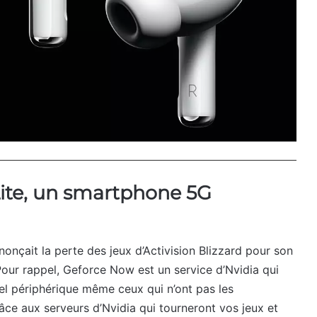
Lite, un smartphone 5G
nonçait la perte des jeux d’Activision Blizzard pour son
our rappel, Geforce Now est un service d’Nvidia qui
el périphérique même ceux qui n’ont pas les
âce aux serveurs d’Nvidia qui tourneront vos jeux et