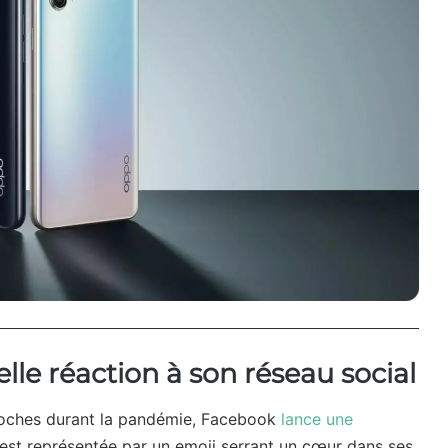
le réaction à son réseau social
proches durant la pandémie, Facebook
lance une
 est représentée par un emoji serrant un cœur dans ses