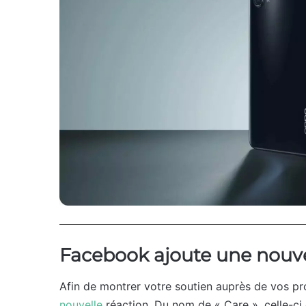
Facebook ajoute une nouvel
Afin de montrer votre soutien auprès de vos 
nouvelle
réaction. Du nom de « Care », celle-ci