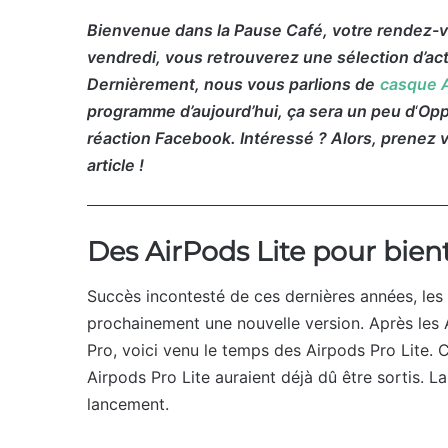
Bienvenue dans la Pause Café, votre rendez-vo
vendredi, vous retrouverez une sélection d’actua
Dernièrement, nous vous parlions de
casque A
programme d’aujourd’hui, ça sera un peu d
‘
Opp
réaction Facebook. I
ntéressé ? Alors, prenez v
article !
Des AirPods Lite pour bien
Succès incontesté de ces dernières années, les 
prochainement une nouvelle version. Après les 
Pro, voici venu le temps des Airpods Pro Lite. 
Airpods Pro Lite auraient déjà dû être sortis. 
lancement.