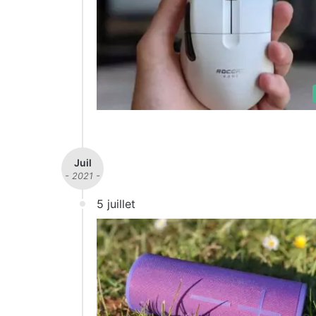
Juil
- 2021 -
5 juillet