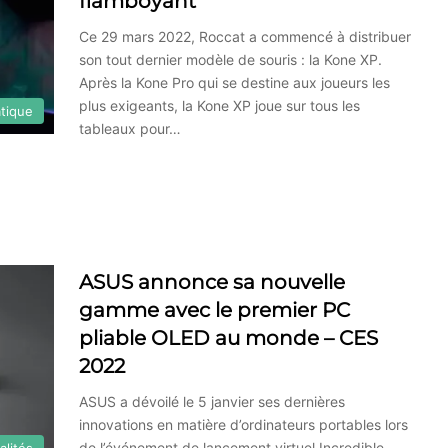
flamboyant
Ce 29 mars 2022, Roccat a commencé à distribuer
son tout dernier modèle de souris : la Kone XP.
Après la Kone Pro qui se destine aux joueurs les
plus exigeants, la Kone XP joue sur tous les
atique
tableaux pour…
ASUS annonce sa nouvelle
gamme avec le premier PC
pliable OLED au monde – CES
2022
ASUS a dévoilé le 5 janvier ses dernières
innovations en matière d’ordinateurs portables lors
de l’événement de lancement virtuel Incredible
alités