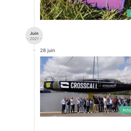
Juin
- 2021 -
28 juin
Actu