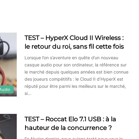
TEST – HyperX Cloud II Wireless :
le retour du roi, sans fil cette fois
Lorsque l’on s’aventure en quête d’un nouveau
casque audio pour son ordinateur, la référence sur
le marché depuis quelques années est bien connue
des joueurs compétitifs : le Cloud II d’HyperX est
réputé pour être parmi les meilleurs sur le marché,
Audio
si…
TEST – Roccat Elo 7.1 USB : à la
hauteur de la concurrence ?
En février dernier, nous avions testé pour vous le