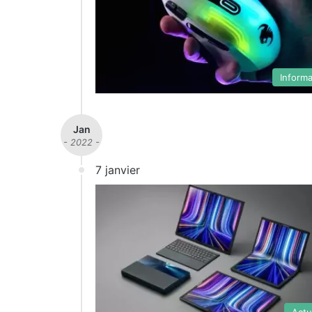
Inform
Jan
- 2022 -
7 janvier
Actu