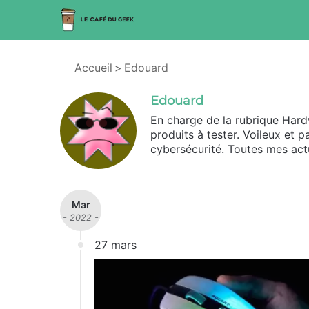
Accueil
>
Edouard
Edouard
En charge de la rubrique Hard
produits à tester. Voileux et 
cybersécurité. Toutes mes act
Mar
- 2022 -
27 mars