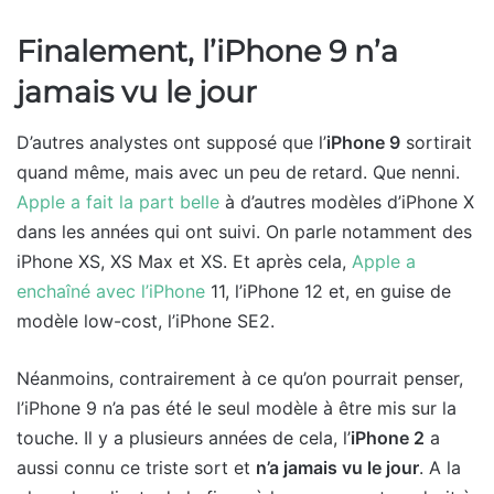
Finalement, l’iPhone 9 n’a
jamais vu le jour
D’autres analystes ont supposé que l’
iPhone 9
sortirait
quand même, mais avec un peu de retard. Que nenni.
Apple a fait la part belle
à d’autres modèles d’iPhone X
dans les années qui ont suivi. On parle notamment des
iPhone XS, XS Max et XS. Et après cela,
Apple a
enchaîné avec l’iPhone
11, l’iPhone 12 et, en guise de
modèle low-cost, l’iPhone SE2.
Néanmoins, contrairement à ce qu’on pourrait penser,
l’iPhone 9 n’a pas été le seul modèle à être mis sur la
touche. Il y a plusieurs années de cela, l’
iPhone 2
a
aussi connu ce triste sort et
n’a jamais vu le jour
. A la