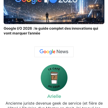
Google I/O 2026 : le guide complet des innovations qui
vont marquer l’année
Arielle
Ancienne juriste devenue geek de service (et fière de