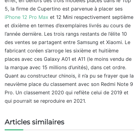
effet, en dehors des trois modèles placés dans le Top
5, la firme de Cupertino est parvenue à placer ses
iPhone 12 Pro Max
et 12 Mini respectivement septième
et dixième en termes d’exemplaires livrés au cours de
l’année dernière. Les trois rangs restants de l’élite 10
des ventes se partagent entre Samsung et Xiaomi. Le
fabricant coréen s’arroge les sixième et huitième
places avec ces Galaxy A01 et A11 (le moins vendu de
la marque avec 15 millions d’unités), dans cet ordre.
Quant au constructeur chinois, il n’a pu se frayer que la
neuvième place du classement avec son Redmi Note 9
Pro. Un classement 2020 qui reflète celui de 2019 et
qui pourrait se reproduire en 2021.
Articles similaires