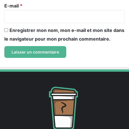
e
E-mail
*
*
Enregistrer mon nom, mon e-mail et mon site dans
le navigateur pour mon prochain commentaire.