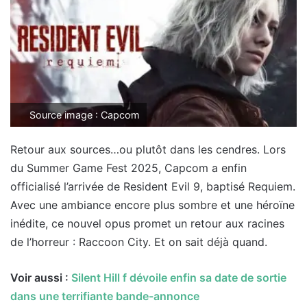
Source image : Capcom
Retour aux sources…ou plutôt dans les cendres. Lors
du Summer Game Fest 2025, Capcom a enfin
officialisé l’arrivée de Resident Evil 9, baptisé Requiem.
Avec une ambiance encore plus sombre et une héroïne
inédite, ce nouvel opus promet un retour aux racines
de l’horreur : Raccoon City. Et on sait déjà quand.
Voir aussi :
Silent Hill f dévoile enfin sa date de sortie
dans une terrifiante bande-annonce