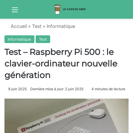
Menu
Sw
Accueil
>
Test
>
Informatique
Informatique
Test
Test – Raspberry Pi 500 : le
clavier-ordinateur nouvelle
génération
8 juin 2025
Dernière mise à jour: 2 juin 2025
4 minutes de lecture