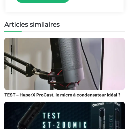
Articles similaires
TEST – HyperX ProCast, le micro à condensateur idéal ?