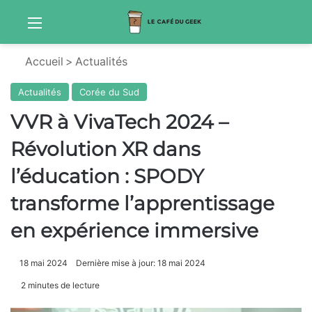
Menu
Sw
Accueil
>
Actualités
Actualités
Corée du Sud
VVR à VivaTech 2024 –
Révolution XR dans
l’éducation : SPODY
transforme l’apprentissage
en expérience immersive
18 mai 2024
Dernière mise à jour: 18 mai 2024
2 minutes de lecture