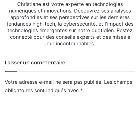
Christiane est votre experte en technologies
numériques et innovations. Découvrez ses analyses
approfondies et ses perspectives sur les dernières
tendances high-tech, la cybersécurité, et l'impact des
technologies émergentes sur notre quotidien. Restez
connecté pour des conseils experts et des mises à
jour incontournables.
Laisser un commentaire
Votre adresse e-mail ne sera pas publiée.
Les champs
obligatoires sont indiqués avec
*
C
o
m
m