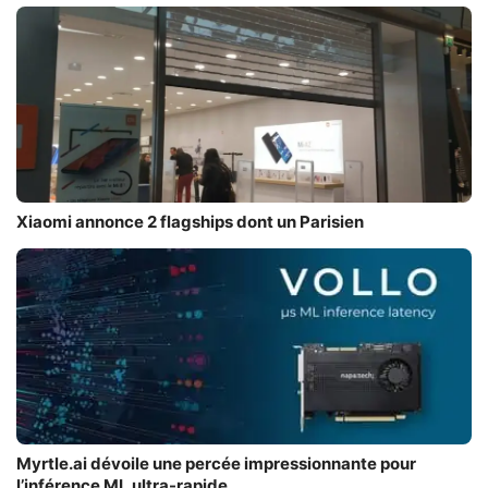
Xiaomi annonce 2 flagships dont un Parisien
Myrtle.ai dévoile une percée impressionnante pour
l’inférence ML ultra-rapide