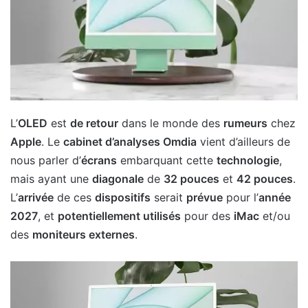
L’
OLED
est
de retour
dans le monde des
rumeurs
chez
Apple
. Le
cabinet d’analyses Omdia
vient d’ailleurs de
nous parler d’
écrans
embarquant cette
technologie
,
mais ayant une
diagonale
de
32 pouces
et
42 pouces
.
L’
arrivée
de ces
dispositifs
serait
prévue
pour l’
année
2027
, et
potentiellement utilisés
pour des
iMac
et/ou
des
moniteurs externes
.