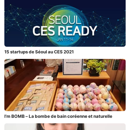
15 startups de Séoul au CES 2021
I’m BOMB – La bombe de bain coréenne et naturelle