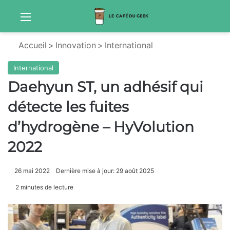
Menu
Sw
Accueil
>
Innovation
>
International
International
Daehyun ST, un adhésif qui
détecte les fuites
d’hydrogène – HyVolution
2022
26 mai 2022
Dernière mise à jour: 29 août 2025
2 minutes de lecture