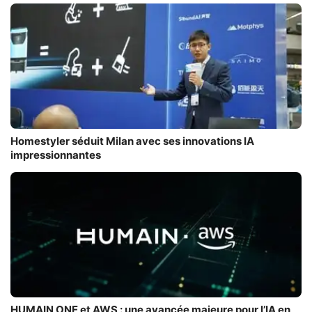
Homestyler séduit Milan avec ses innovations IA
impressionnantes
HUMAIN ONE et AWS : une avancée majeure pour l’IA en