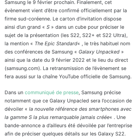
Samsung le 9 février prochain. Finalement, cet
évènement vient d’être confirmé officiellement par la
firme sud-coréenne. Le carton d’invitation dispose
ainsi d’un grand «
S
» dans un cube pour préciser le
sujet de la présentation (les S22, S22+ et S22 Ultra),
la mention «
The Epic Standard
« , le très habituel nom
des conférences de Samsung «
Galaxy Unpacked
»
ainsi que la date du 9 février 2022 et le lieu du direct
(samsung.com). La retransmission de l’évènement se
fera aussi sur la chaîne YouTube officielle de Samsung.
Dans un
communiqué de presse
, Samsung précise
notamment que ce Galaxy Unpacled sera l’occasion de
dévoiler «
la nouvelle référence des smartphones avec
la gamme S la plus remarquable jamais créée
« . Une
bande-annonce a d’ailleurs été dévoilée par l’entreprise
afin de préciser quelques détails sur les Galaxy S22.