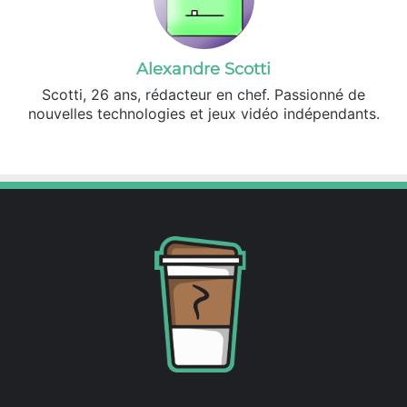
Alexandre Scotti
Scotti, 26 ans, rédacteur en chef. Passionné de
nouvelles technologies et jeux vidéo indépendants.
X
Linkedin