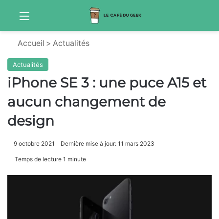
Menu
Sw
Accueil
>
Actualités
Actualités
iPhone SE 3 : une puce A15 et
aucun changement de
design
9 octobre 2021
Dernière mise à jour: 11 mars 2023
Temps de lecture 1 minute