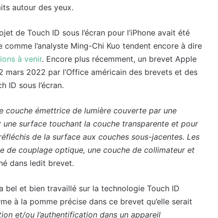
aits autour des yeux.
ojet de Touch ID sous l’écran pour l’iPhone avait été
e comme l’analyste Ming-Chi Kuo tendent encore à dire
ions à venir
. Encore plus récemment, un brevet Apple
 mars 2022 par l’Office américain des brevets et des
 ID sous l’écran.
ne couche émettrice de lumière couverte par une
r une surface touchant la couche transparente et pour
réfléchis de la surface aux couches sous-jacentes. Les
 de couplage optique, une couche de collimateur et
né dans ledit brevet.
 bel et bien travaillé sur la technologie Touch ID
firme à la pomme précise dans ce brevet qu’elle serait
ion et/ou l’authentification dans un appareil