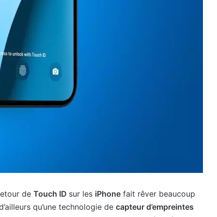
retour de
Touch ID
sur les
iPhone
fait rêver beaucoup
 d’ailleurs qu’une technologie de
capteur d’empreintes