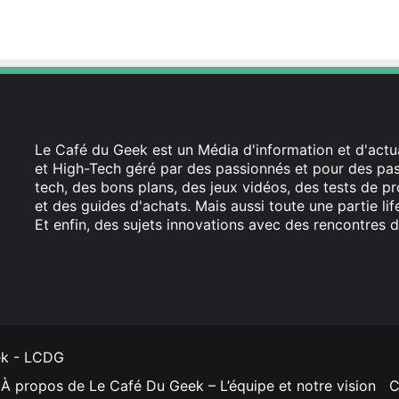
Le Café du Geek est un Média d'information et d'actua
et High-Tech géré par des passionnés et pour des pass
tech, des bons plans, des jeux vidéos, des tests de pr
et des guides d'achats. Mais aussi toute une partie li
Et enfin, des sujets innovations avec des rencontres d
Facebook
X
Linkedin
YouTube
Instagram
ek - LCDG
À propos de Le Café Du Geek – L’équipe et notre vision
C