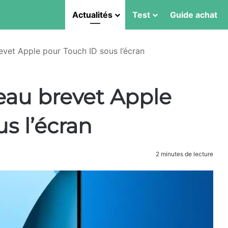
Actualités
Test
Guide achat
evet Apple pour Touch ID sous l’écran
eau brevet Apple
s l’écran
2 minutes de lecture