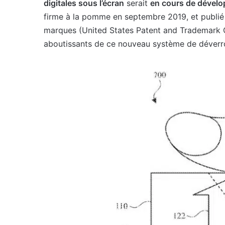
digitales sous l’écran
serait
en cours de dével
firme à la pomme en septembre 2019, et publié 
marques (United States Patent and Trademark Off
aboutissants de ce nouveau système de déverro