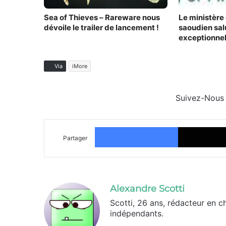
Sea of Thieves – Rareware nous
Le ministère
dévoile le trailer de lancement !
saoudien sal
exceptionne
Via
iMore
Suivez-Nous
Facebook
Partager
Alexandre Scotti
Scotti, 26 ans, rédacteur en c
indépendants.