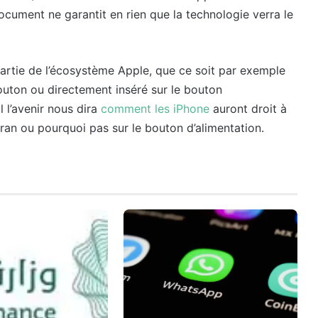
ument ne garantit en rien que la technologie verra le
artie de l’écosystème Apple, que ce soit par exemple
bouton ou directement inséré sur le bouton
l l’avenir nous dira
comment les iPhone
auront droit à
cran ou pourquoi pas sur le bouton d’alimentation.