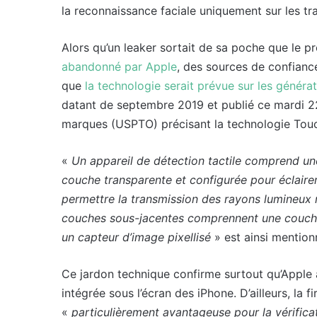
la reconnaissance faciale uniquement sur les tr
Alors qu’un leaker sortait de sa poche que le pr
abandonné par Apple
, des sources de confianc
que
la technologie serait prévue sur les générat
datant de septembre 2019 et publié ce mardi 22
marques (USPTO) précisant la technologie Touch
«
Un appareil de détection tactile comprend u
couche transparente et configurée pour éclaire
permettre la transmission des rayons lumineux 
couches sous-jacentes comprennent une couche
un capteur d’image pixellisé
» est ainsi mention
Ce jardon technique confirme surtout qu’Apple a
intégrée sous l’écran des iPhone. D’ailleurs, la 
«
particulièrement avantageuse pour la vérificat