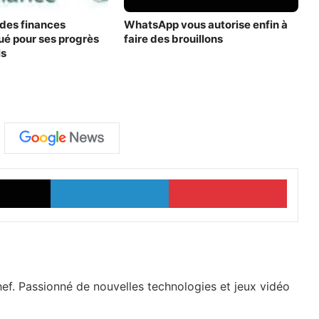
 des finances
WhatsApp vous autorise enfin à
ué pour ses progrès
faire des brouillons
ls
X
Linkedin
Pinter
hef. Passionné de nouvelles technologies et jeux vidéo