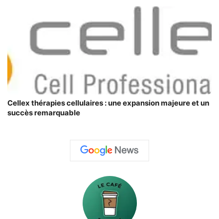
Cellex thérapies cellulaires : une expansion majeure et un
succès remarquable