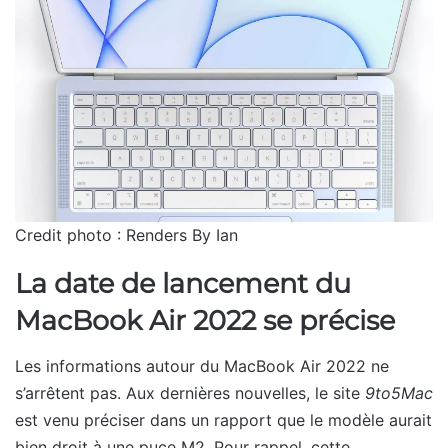
Credit photo : Renders By Ian
La date de lancement du
MacBook Air 2022 se précise
Les informations autour du MacBook Air 2022 ne
s’arrêtent pas. Aux dernières nouvelles, le site
9to5Mac
est venu préciser dans un rapport que le modèle aurait
bien droit à une puce M2. Pour rappel, cette