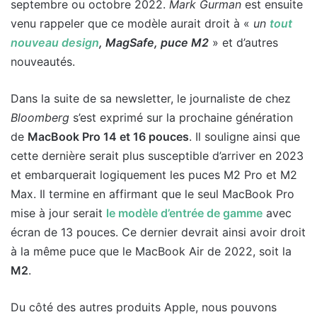
septembre ou octobre 2022.
Mark Gurman
est ensuite
venu rappeler que ce modèle aurait droit à «
un
tout
nouveau design
, MagSafe, puce M2
» et d’autres
nouveautés.
Dans la suite de sa newsletter, le journaliste de chez
Bloomberg
s’est exprimé sur la prochaine génération
de
MacBook Pro 14 et 16 pouces
. Il souligne ainsi que
cette dernière serait plus susceptible d’arriver en 2023
et embarquerait logiquement les puces M2 Pro et M2
Max. Il termine en affirmant que le seul MacBook Pro
mise à jour serait
le modèle d’entrée de gamme
avec
écran de 13 pouces. Ce dernier devrait ainsi avoir droit
à la même puce que le MacBook Air de 2022, soit la
M2
.
Du côté des autres produits Apple, nous pouvons