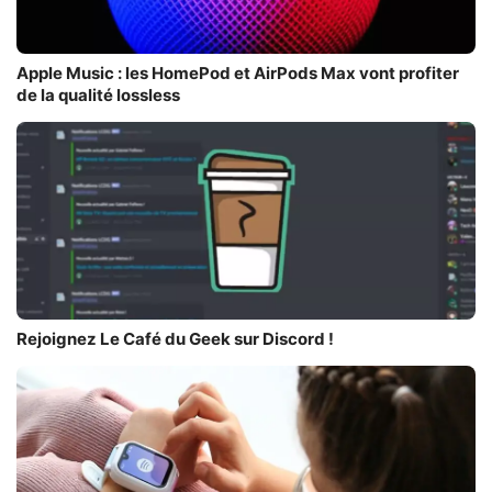
Apple Music : les HomePod et AirPods Max vont profiter
de la qualité lossless
Rejoignez Le Café du Geek sur Discord !