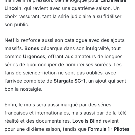
maintenir la pression. Même logique pour
La Défense
Lincoln
, qui revient avec une quatrième saison. Un
choix rassurant, tant la série judiciaire a su fidéliser
son public.
Netflix renforce aussi son catalogue avec des ajouts
massifs.
Bones
débarque dans son intégralité, tout
comme
Urgences
, offrant aux amateurs de longues
séries de quoi occuper de nombreuses soirées. Les
fans de science-fiction ne sont pas oubliés, avec
l’arrivée complète de
Stargate SG-1
, un ajout qui sent
bon la nostalgie.
Enfin, le mois sera aussi marqué par des séries
françaises et internationales, mais aussi par de la télé-
réalité et des documentaires.
Love is Blind
revient
pour une dixième saison, tandis que
Formula 1 : Pilotes