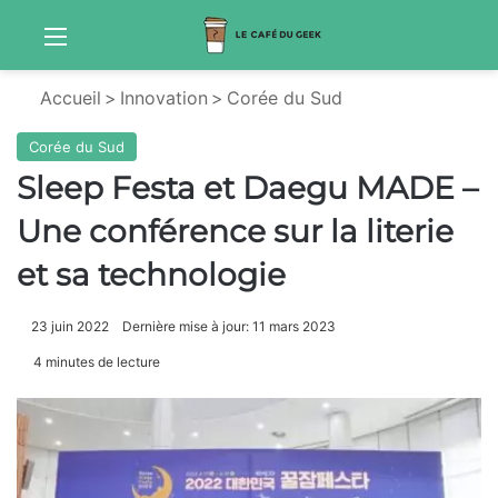
Menu
Sw
Accueil
>
Innovation
>
Corée du Sud
Corée du Sud
Sleep Festa et Daegu MADE –
Une conférence sur la literie
et sa technologie
23 juin 2022
Dernière mise à jour: 11 mars 2023
4 minutes de lecture