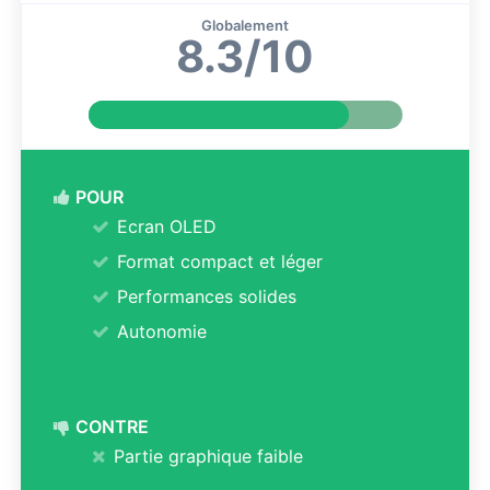
Globalement
8.3/10
POUR
Ecran OLED
Format compact et léger
Performances solides
Autonomie
CONTRE
Partie graphique faible