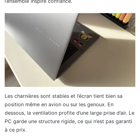
l’ensemble inspire confiance.
Les charnières sont stables et l’écran tient bien sa
position même en avion ou sur les genoux. En
dessous, la ventilation profite d’une large prise d’air. Le
PC garde une structure rigide, ce qui n’est pas garanti
à ce prix.