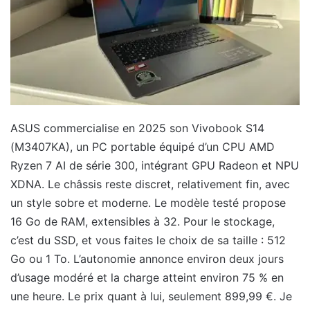
ASUS commercialise en 2025 son Vivobook S14
(M3407KA), un PC portable équipé d’un CPU AMD
Ryzen 7 AI de série 300, intégrant GPU Radeon et NPU
XDNA. Le châssis reste discret, relativement fin, avec
un style sobre et moderne. Le modèle testé propose
16 Go de RAM, extensibles à 32. Pour le stockage,
c’est du SSD, et vous faites le choix de sa taille : 512
Go ou 1 To. L’autonomie annonce environ deux jours
d’usage modéré et la charge atteint environ 75 % en
une heure. Le prix quant à lui, seulement 899,99 €. Je