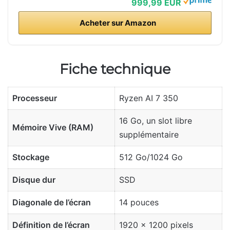
999,99 EUR
Acheter sur Amazon
Fiche technique
Processeur
Ryzen AI 7 350
16 Go, un slot libre
Mémoire Vive (RAM)
supplémentaire
Stockage
512 Go/1024 Go
Disque dur
SSD
Diagonale de l’écran
14 pouces
Définition de l’écran
1920 x 1200 pixels