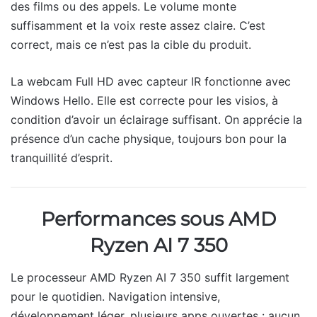
des films ou des appels. Le volume monte
suffisamment et la voix reste assez claire. C’est
correct, mais ce n’est pas la cible du produit.
La webcam Full HD avec capteur IR fonctionne avec
Windows Hello. Elle est correcte pour les visios, à
condition d’avoir un éclairage suffisant. On apprécie la
présence d’un cache physique, toujours bon pour la
tranquillité d’esprit.
Performances sous AMD
Ryzen AI 7 350
Le processeur AMD Ryzen AI 7 350 suffit largement
pour le quotidien. Navigation intensive,
développement léger, plusieurs apps ouvertes : aucun