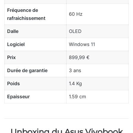
Fréquence de
60 Hz
rafraichissement
Dalle
OLED
Logiciel
Windows 11
Prix
899,99 €
Durée de garantie
3 ans
Poids
1.4 Kg
Epaisseur
1.59 cm
Unboxing du Asus Vivobook