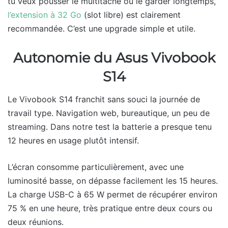
tu veux pousser le multitâche ou le garder longtemps,
l’extension à 32 Go
(slot libre) est clairement
recommandée. C’est une upgrade simple et utile.
Autonomie du Asus Vivobook
S14
Le Vivobook S14 franchit sans souci la journée de
travail type. Navigation web, bureautique, un peu de
streaming. Dans notre test la batterie a presque tenu
12 heures en usage plutôt intensif.
L’écran consomme particulièrement, avec une
luminosité basse, on dépasse facilement les 15 heures.
La charge USB-C à 65 W permet de récupérer environ
75 % en une heure, très pratique entre deux cours ou
deux réunions.