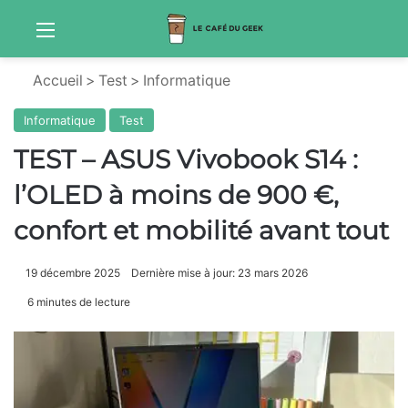
Menu
Sw
Accueil
>
Test
>
Informatique
Informatique
Test
TEST – ASUS Vivobook S14 :
l’OLED à moins de 900 €,
confort et mobilité avant tout
19 décembre 2025
Dernière mise à jour: 23 mars 2026
6 minutes de lecture