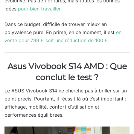
évolutive. Pas de fioritures, mais toutes les bonnes
idées
pour bien travailler
.
Dans ce budget, difficile de trouver mieux en
polyvalence pure. En prime, en ce moment, il est
en
vente pour 799 € soit une réduction de 100 €.
Asus Vivobook S14 AMD : Que
conclut le test ?
Le ASUS Vivobook S14 ne cherche pas à briller sur un
point précis. Pourtant, il réussit là où c’est important :
affichage, mobilité, confort d’utilisation et
performances équilibrées.