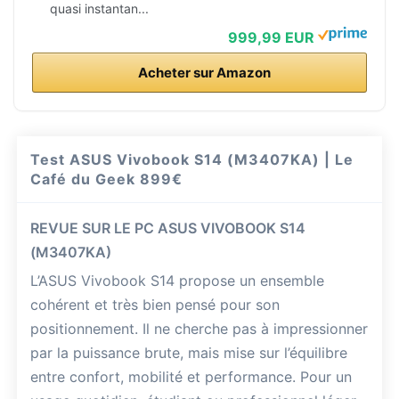
quasi instantan...
999,99 EUR
Acheter sur Amazon
Test ASUS Vivobook S14 (M3407KA) | Le
Café du Geek
899€
REVUE SUR LE PC ASUS VIVOBOOK S14
(M3407KA)
L’ASUS Vivobook S14 propose un ensemble
cohérent et très bien pensé pour son
positionnement. Il ne cherche pas à impressionner
par la puissance brute, mais mise sur l’équilibre
entre confort, mobilité et performance. Pour un