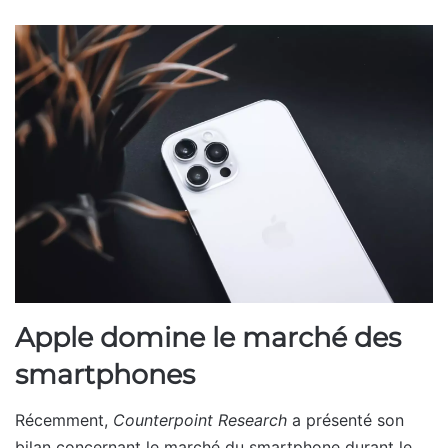
Apple domine le marché des
smartphones
Récemment,
Counterpoint Research
a présenté son
bilan concernant le marché du smartphone durant le