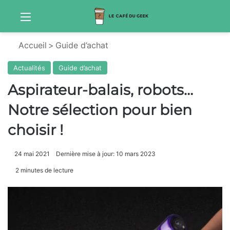
Menu
Sw
Accueil
>
Guide d’achat
Actualités
Guide d’achat
Aspirateur-balais, robots…
Notre sélection pour bien
choisir !
24 mai 2021
Dernière mise à jour: 10 mars 2023
2 minutes de lecture