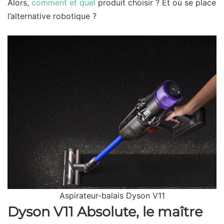
Alors,
comment et quel
produit choisir ? Et où se place
l’alternative robotique ?
Aspirateur-balais Dyson V11
Dyson V11 Absolute, le maître