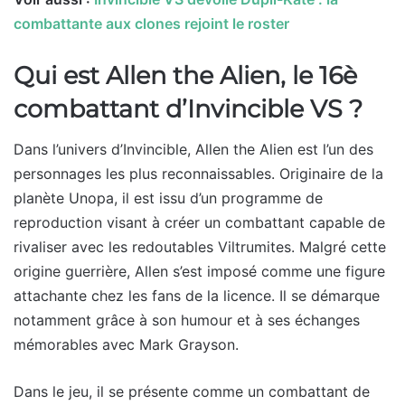
combattante aux clones rejoint le roster
Qui est Allen the Alien, le 16è
combattant d’Invincible VS ?
Dans l’univers d’Invincible, Allen the Alien est l’un des
personnages les plus reconnaissables. Originaire de la
planète Unopa, il est issu d’un programme de
reproduction visant à créer un combattant capable de
rivaliser avec les redoutables Viltrumites. Malgré cette
origine guerrière, Allen s’est imposé comme une figure
attachante chez les fans de la licence. Il se démarque
notamment grâce à son humour et à ses échanges
mémorables avec Mark Grayson.
Dans le jeu, il se présente comme un combattant de