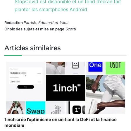
StopCovid est disponible et un fond d’écran fait
planter les smartphones Android
Rédaction
Patrick, Édouard et Ylies
Choix des sujets et mise en page
Scotti
Articles similaires
1inch crée l’optimisme en unifiant la DeFi et la finance
mondiale