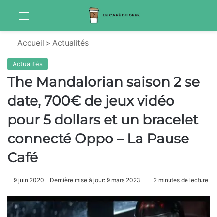
Menu
Sw
Accueil
>
Actualités
Actualités
The Mandalorian saison 2 se
date, 700€ de jeux vidéo
pour 5 dollars et un bracelet
connecté Oppo – La Pause
Café
9 juin 2020
Dernière mise à jour: 9 mars 2023
2 minutes de lecture