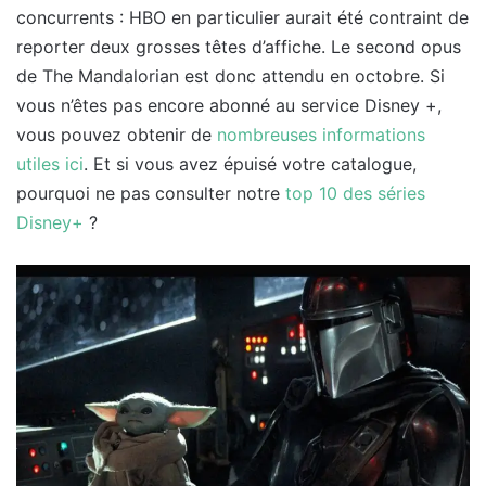
concurrents : HBO en particulier aurait été contraint de
reporter deux grosses têtes d’affiche. Le second opus
de The Mandalorian est donc attendu en octobre. Si
vous n’êtes pas encore abonné au service Disney +,
vous pouvez obtenir de
nombreuses informations
utiles ici
. Et si vous avez épuisé votre catalogue,
pourquoi ne pas consulter notre
top 10 des séries
Disney+
?